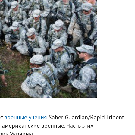
ют
военные учения
Saber Guardian/Rapid Trident
и американские военные. Часть этих
рии Украины.