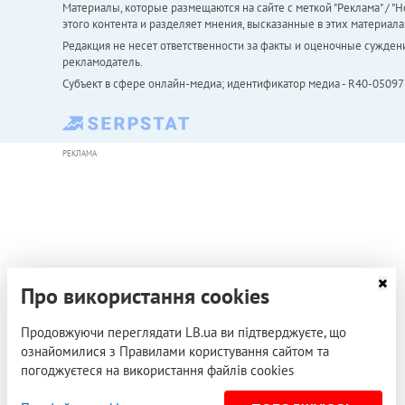
Материалы, которые размещаются на сайте с меткой "Реклама" / "Но
этого контента и разделяет мнения, высказанные в этих материала
Редакция не несет ответственности за факты и оценочные сужден
рекламодатель.
Субъект в сфере онлайн-медиа; идентификатор медиа - R40-05097
РЕКЛАМА
Про використання cookies
Продовжуючи переглядати LB.ua ви підтверджуєте, що
ознайомилися з Правилами користування сайтом та
погоджуєтеся на використання файлів cookies