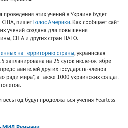
 проведения этих учений в Украине будет
з США, пишет
Голос Америки
. Как сообщает сайт
их учений создана для повышения
ины, США и других стран НАТО.
оенных на территорию страны
, украинская
t 15 запланирована на 25 суток июле-октябре
 представителей других государств-членов
 ради мира", а также 1000 украинских солдат.
толетов.
 весь год будут продолжаться учения Fearless
, - МИД Румынии