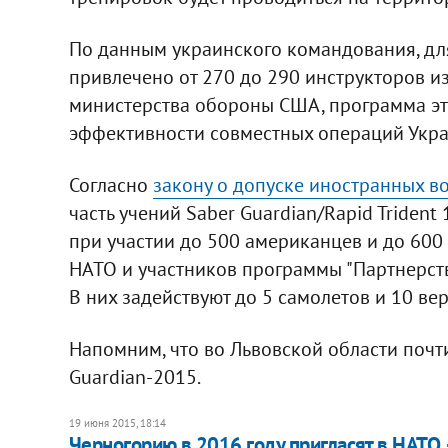
По данным украинского командования, для
привлечено от 270 до 290 инструкторов и
министерства обороны США, программа эт
эффективности совместных операций Укра
Согласно
закону о допуске иностранных в
часть учений Saber Guardian/Rapid Triden
при участии до 500 американцев и до 600
НАТО и участников программы "Партнерство
В них задействуют до 5 самолетов и 10 вер
Напомним, что во Львовской области почти
Guardian-2015.
19 июня 2015, 18:14
​Черногорию в 2016 году пригласят в НАТО