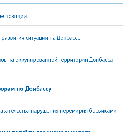
ие позиции
 развития ситуации на Донбассе
лов на оккупированной территории Донбасса
ворам по Донбассу
азательства нарушения перемирия боевиками