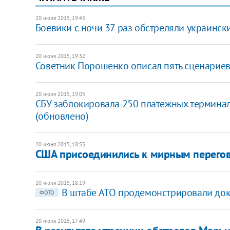
20 июня 2015, 19:45
Боевики с ночи 37 раз обстреляли украинск
20 июня 2015, 19:32
Советник Порошенко описал пять сценариев
20 июня 2015, 19:05
СБУ заблокировала 250 платежных термина
(обновлено)
20 июня 2015, 18:55
США присоединились к мирным перего
20 июня 2015, 18:19
В штабе АТО продемонстрировали док
ФОТО
20 июня 2015, 17:49