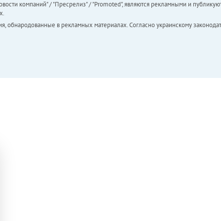
вости компаний" / "Пресрелиз" / "Promoted", являются рекламными и публикуют
х.
ия, обнародованные в рекламных материалах. Согласно украинскому законодат