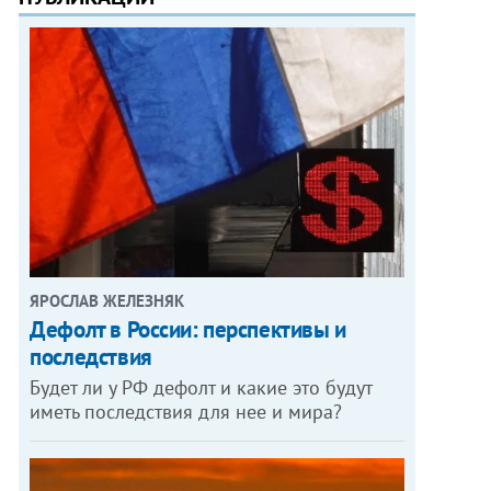
ЯРОСЛАВ ЖЕЛЕЗНЯК
Дефолт в России: перспективы и
последствия
Будет ли у РФ дефолт и какие это будут
иметь последствия для нее и мира?