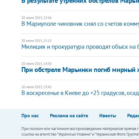
В результате утренних обстрелов Марь
20 июня 2015, 15:44
В Мариуполе чиновник снял со счетов комм
20 июня 2015, 15:15
Милиция и прокуратура проводят обыск на 
20 июня 2015, 14:58
При обстреле Марьинки погиб мирный 
20 июня 2015, 13:45
В воскресенье в Киеве до +25 градусов, оса
Про нас
Реклама на сайте
Ивенты
Реда
При полном или частичном воспроизведении материалов прямая ги
ссылка на агентство "Українськi Новини" и "Украинская Фото Групп