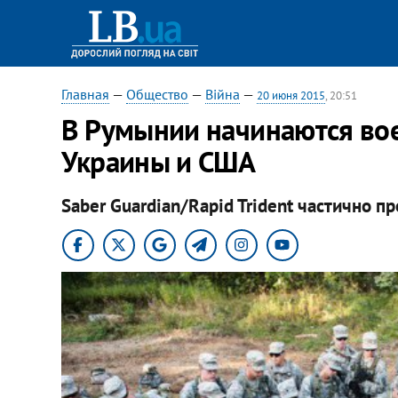
Главная
—
Общество
—
Війна
—
20 июня 2015
, 20:51
В Румынии начинаются вое
Украины и США
Saber Guardian/Rapid Trident частично п