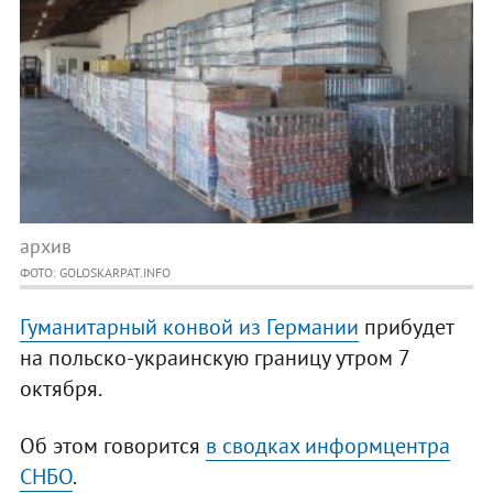
архив
ФОТО: GOLOSKARPAT.INFO
Гуманитарный конвой из Германии
прибудет
на польско-украинскую границу утром 7
октября.
Об этом говорится
в сводках информцентра
СНБО
.