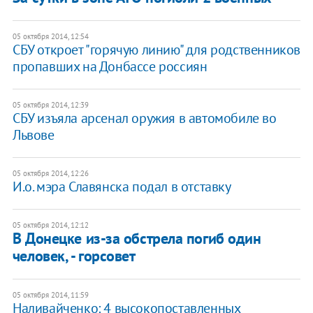
05 октября 2014, 12:54
СБУ откроет "горячую линию" для родственников
пропавших на Донбассе россиян
05 октября 2014, 12:39
СБУ изъяла арсенал оружия в автомобиле во
Львове
05 октября 2014, 12:26
И.о. мэра Славянска подал в отставку
05 октября 2014, 12:12
В Донецке из-за обстрела погиб один
человек, - горсовет
05 октября 2014, 11:59
Наливайченко: 4 высокопоставленных