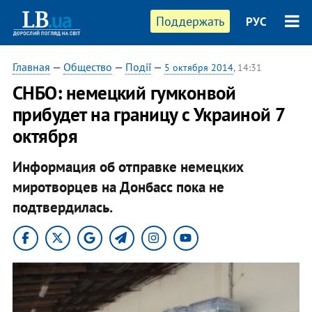
Поддержать
РУС
Главная
—
Общество
—
Події
—
5 октября 2014
, 14:31
СНБО: немецкий гумконвой
прибудет на границу с Украиной 7
октября
Информация об отправке немецких
миротворцев на Донбасс пока не
подтвердилась.