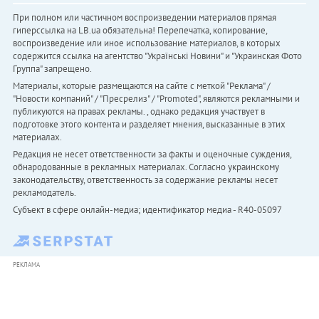
При полном или частичном воспроизведении материалов прямая
гиперссылка на LB.ua обязательна! Перепечатка, копирование,
воспроизведение или иное использование материалов, в которых
содержится ссылка на агентство "Українськi Новини" и "Украинская Фото
Группа" запрещено.
Материалы, которые размещаются на сайте с меткой "Реклама" /
"Новости компаний" / "Пресрелиз" / "Promoted", являются рекламными и
публикуются на правах рекламы. , однако редакция участвует в
подготовке этого контента и разделяет мнения, высказанные в этих
материалах.
Редакция не несет ответственности за факты и оценочные суждения,
обнародованные в рекламных материалах. Согласно украинскому
законодательству, ответственность за содержание рекламы несет
рекламодатель.
Субъект в сфере онлайн-медиа; идентификатор медиа - R40-05097
РЕКЛАМА