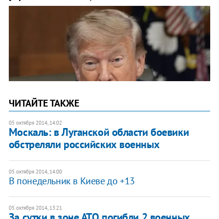
ЧИТАЙТЕ ТАКЖЕ
05 октября 2014, 14:02
Москаль: в Луганской области боевики
обстреляли российских военных
05 октября 2014, 14:00
В понедельник в Киеве до +13
05 октября 2014, 13:21
За сутки в зоне АТО погибли 2 военных