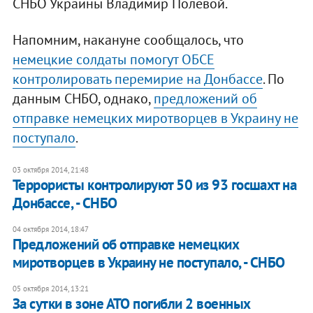
СНБО Украины Владимир Полевой.
Напомним, накануне сообщалось, что
немецкие солдаты помогут ОБСЕ
контролировать перемирие на Донбассе
. По
данным СНБО, однако,
предложений об
отправке немецких миротворцев в Украину не
поступало
.
03 октября 2014, 21:48
Террористы контролируют 50 из 93 госшахт на
Донбассе, - СНБО
04 октября 2014, 18:47
Предложений об отправке немецких
миротворцев в Украину не поступало, - СНБО
05 октября 2014, 13:21
За сутки в зоне АТО погибли 2 военных