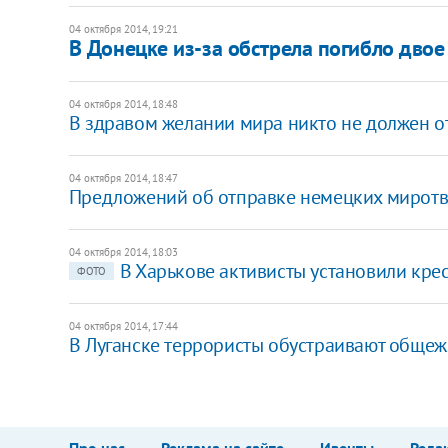
04 октября 2014, 19:21
В Донецке из-за обстрела погибло двое 
04 октября 2014, 18:48
В здравом желании мира никто не должен отк
04 октября 2014, 18:47
Предложений об отправке немецких миротво
04 октября 2014, 18:03
В Харькове активисты установили крес
ФОТО
04 октября 2014, 17:44
В Луганске террористы обустраивают общеж
Про нас
Реклама на сайте
Ивенты
Реда