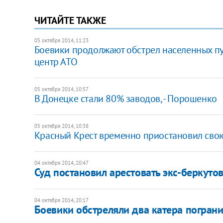
ЧИТАЙТЕ ТАКЖЕ
05 октября 2014, 11:23
Боевики продолжают обстрел населенных пунк
центр АТО
05 октября 2014, 10:57
В Донецке стали 80% заводов, - Порошенко
05 октября 2014, 10:38
Красный Крест временно приостановил свою
04 октября 2014, 20:47
Суд постановил арестовать экс-беркуто
04 октября 2014, 20:17
Боевики обстреляли два катера погра