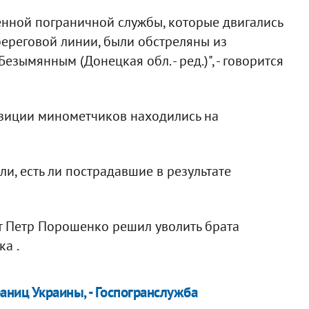
енной пограничной службы, которые двигались
береговой линии, были обстреляны из
зымянным (Донецкая обл. - ред.)", - говорится
озиции минометчиков находились на
ли, есть ли пострадавшие в результате
нт Петр Порошенко решил уволить брата
а .
аниц Украины, - Госпогранслужба