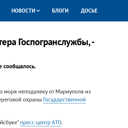
НОВОСТИ
БЛОГИ
ДОСЬЕ
ера Госпогранслужбы, -
е сообщалось.
ого моря неподалеку от Мариуполя из
береговой охраны
Государственной
ейсбуке"
пресс-центр АТО
.