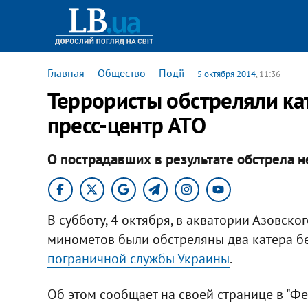
Главная
—
Общество
—
Події
—
5 октября 2014
, 11:36
Террористы обстреляли кат
пресс-центр АТО
О пострадавших в результате обстрела н
В субботу, 4 октября, в акватории Азовск
минометов были обстреляны два катера 
пограничной службы Украины
.
Об этом сообщает на своей странице в "Ф