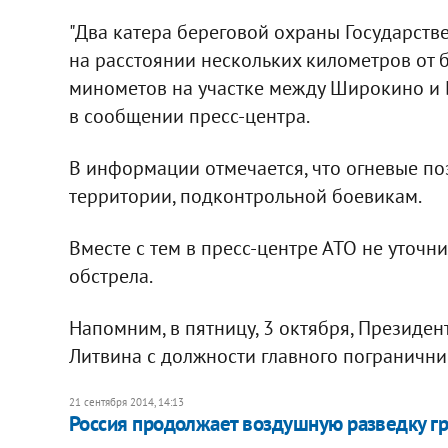
"Два катера береговой охраны Государств
на расстоянии нескольких километров от 
минометов на участке между Широкино и Бе
в сообщении пресс-центра.
В информации отмечается, что огневые п
территории, подконтрольной боевикам.
Вместе с тем в пресс-центре АТО не уточни
обстрела.
Напомним, в пятницу, 3 октября, Президе
Литвина с должности главного пограничник
21 сентября 2014, 14:13
Россия продолжает воздушную разведку гр