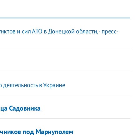
тов и сил АТО в Донецкой области, - пресс-
 деятельность в Украине
вца Садовника
ничников под Мариуполем