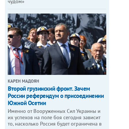
чудом»
КАРЕН МАДОЯН
Второй грузинский фронт. Зачем
России референдум о присоединении
Южной Осетии
Именно от Вооруженных Сил Украины и
их успехов на поле боя сегодня зависит
то, насколько Россия будет ограничена в