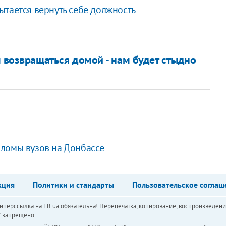
ытается вернуть себе должность
 возвращаться домой - нам будет стыдно
ломы вузов на Донбассе
кция
Политики и стандарты
Пользовательское соглаш
перссылка на LB.ua обязательна! Перепечатка, копирование, воспроизведени
а" запрещено.