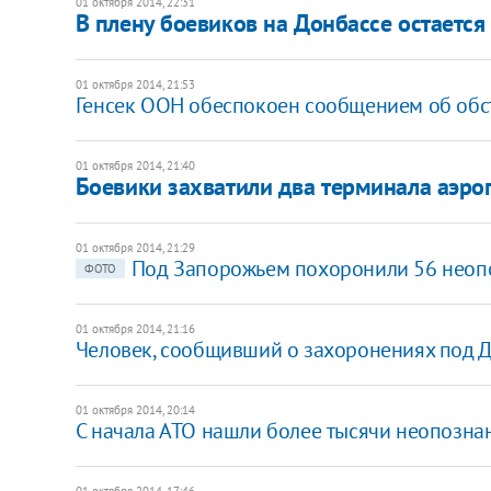
01 октября 2014, 22:31
В плену боевиков на Донбассе остается 
01 октября 2014, 21:53
Генсек ООН обеспокоен сообщением об обс
01 октября 2014, 21:40
Боевики захватили два терминала аэроп
01 октября 2014, 21:29
Под Запорожьем похоронили 56 неоп
ФОТО
01 октября 2014, 21:16
Человек, сообщивший о захоронениях под Д
01 октября 2014, 20:14
С начала АТО нашли более тысячи неопознан
01 октября 2014, 17:46