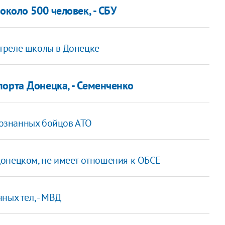
около 500 человек, - СБУ
треле школы в Донецке
орта Донецка, - Семенченко
ознанных бойцов АТО
онецком, не имеет отношения к ОБСЕ
ных тел, - МВД