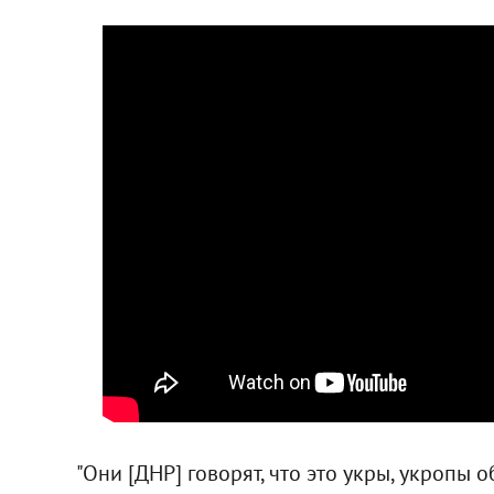
"Они [ДНР] говорят, что это укры, укропы о