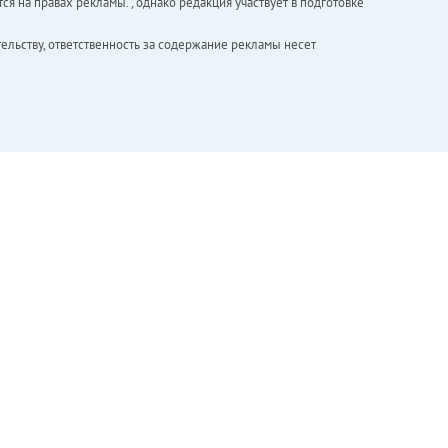
ся на правах рекламы. , однако редакция участвует в подготовке
ельству, ответственность за содержание рекламы несет