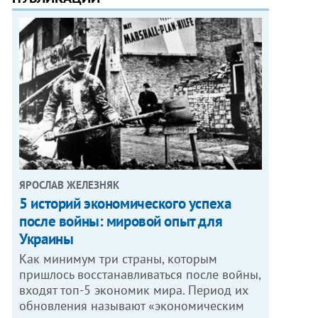
ЯРОСЛАВ ЖЕЛЕЗНЯК
5 историй экономического успеха
после войны: мировой опыт для
Украины
Как минимум три страны, которым
пришлось восстанавливаться после войны,
входят топ-5 экономик мира. Период их
обновления называют «экономическим