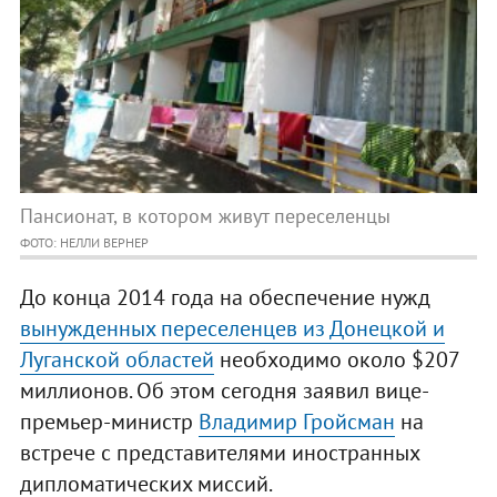
Пансионат, в котором живут переселенцы
ФОТО: НЕЛЛИ ВЕРНЕР
До конца 2014 года на обеспечение нужд
вынужденных переселенцев из Донецкой и
Луганской областей
необходимо около $207
миллионов. Об этом сегодня заявил вице-
премьер-министр
Владимир Гройсман
на
встрече с представителями иностранных
дипломатических миссий.