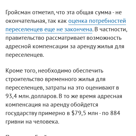
Гройсман отметил, что эта общая сумма - не
окончательная, так как
оценка потребностей
переселенцев еще не закончена
. В частности,
правительство рассматривает возможность
адресной компенсации за аренду жилья для
переселенцев.
Кроме того, необходимо обеспечить
строительство временного жилья для
переселенцев, затраты на это оценивают в
93,4 млн. долларов. В то же время адресная
компенсация на аренду обойдется
государству примерно в $79,5 млн - по 884
гривни на человека.