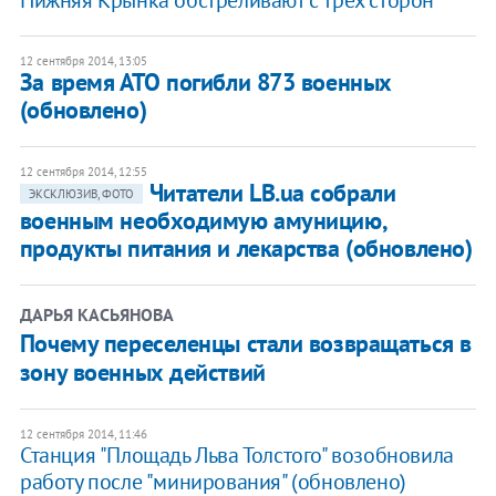
Нижняя Крынка обстреливают с трех сторон
12 сентября 2014, 13:05
За время АТО погибли 873 военных
(обновлено)
12 сентября 2014, 12:55
Читатели LB.ua собрали
ЭКСКЛЮЗИВ, ФОТО
военным необходимую амуницию,
продукты питания и лекарства (обновлено)
ДАРЬЯ КАСЬЯНОВА
Почему переселенцы стали возвращаться в
зону военных действий
12 сентября 2014, 11:46
Станция "Площадь Льва Толстого" возобновила
работу после "минирования" (обновлено)