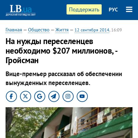
Поддержать
РУС
Главная
—
Общество
—
Життя
—
12 сентября 2014
, 16:09
На нужды переселенцев
необходимо $207 миллионов, -
Гройсман
Вице-премьер рассказал об обеспечении
вынужденных переселенцев.