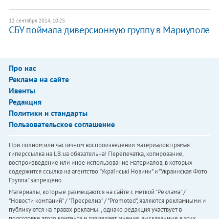
12 сентября 2014, 10:25
СБУ поймала диверсионную группу в Мариуполе
Про нас
Реклама на сайте
Ивенты
Редакция
Политики и стандарты
Пользовательское соглашение
При полном или частичном воспроизведении материалов прямая
гиперссылка на LB.ua обязательна! Перепечатка, копирование,
воспроизведение или иное использование материалов, в которых
содержится ссылка на агентство "Українськi Новини" и "Украинская Фото
Группа" запрещено.
Материалы, которые размещаются на сайте с меткой "Реклама" /
"Новости компаний" / "Пресрелиз" / "Promoted", являются рекламными и
публикуются на правах рекламы. , однако редакция участвует в
подготовке этого контента и разделяет мнения, высказанные в этих