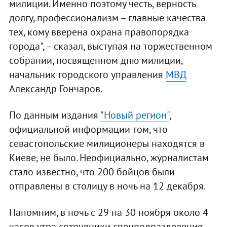
милиции. Именно поэтому честь, верность
долгу, профессионализм – главные качества
тех, кому вверена охрана правопорядка
города", – сказал, выступая на торжественном
собрании, посвященном дню милиции,
начальник городского управления
МВД
Александр Гончаров.
По данным издания
"Новый регион"
,
официальной информации том, что
севастопольские милиционеры находятся в
Киеве, не было. Неофициально, журналистам
стало известно, что 200 бойцов были
отправлены в столицу в ночь на 12 декабря.
Напомним, в ночь с 29 на 30 ноября около 4
часов утра сотрудники спецподразделения