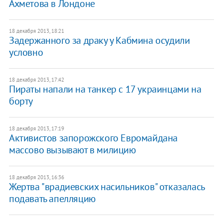
Ахметова в Лондоне
18 декабря 2013, 18:21
Задержанного за драку у Кабмина осудили
условно
18 декабря 2013, 17:42
Пираты напали на танкер с 17 украинцами на
борту
18 декабря 2013, 17:19
Активистов запорожского Евромайдана
массово вызывают в милицию
18 декабря 2013, 16:36
Жертва "врадиевских насильников" отказалась
подавать апелляцию