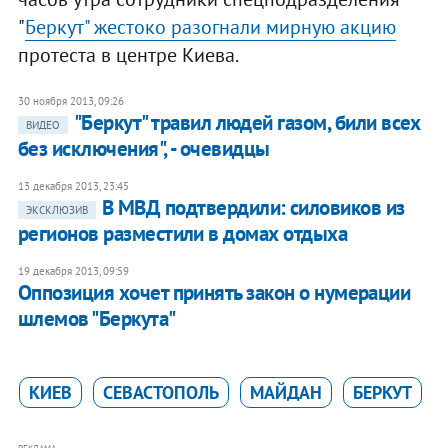
"
Беркут" жестоко разогнали мирную акцию
протеста в центре Киева.
30 ноября 2013, 09:26
"Беркут" травил людей газом, били всех
ВИДЕО
без исключения", - очевидцы
13 декабря 2013, 23:45
В МВД подтвердили: силовиков из
ЭКСКЛЮЗИВ
регионов разместили в домах отдыха
19 декабря 2013, 09:59
Оппозиция хочет принять закон о нумерации
шлемов "Беркута"
КИЕВ
СЕВАСТОПОЛЬ
МАЙДАН
БЕРКУТ