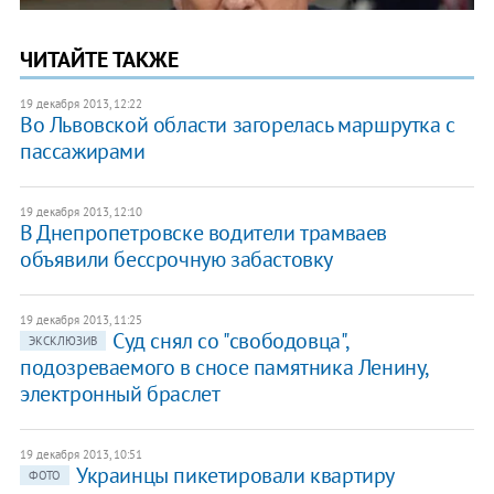
ЧИТАЙТЕ ТАКЖЕ
19 декабря 2013, 12:22
Во Львовской области загорелась маршрутка с
пассажирами
19 декабря 2013, 12:10
В Днепропетровске водители трамваев
объявили бессрочную забастовку
19 декабря 2013, 11:25
Суд снял со "свободовца",
ЭКСКЛЮЗИВ
подозреваемого в сносе памятника Ленину,
электронный браслет
19 декабря 2013, 10:51
Украинцы пикетировали квартиру
ФОТО