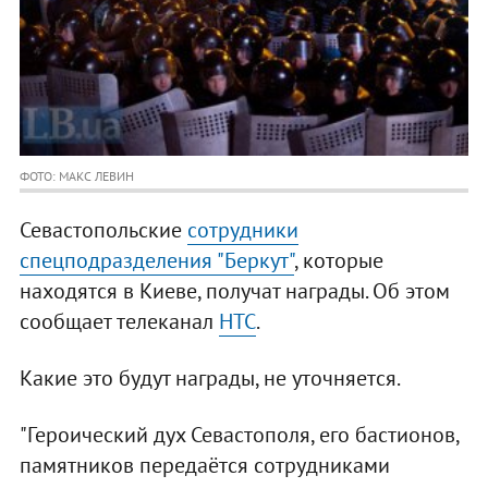
ФОТО: МАКС ЛЕВИН
Севастопольские
сотрудники
спецподразделения "Беркут"
, которые
находятся в Киеве, получат награды. Об этом
сообщает телеканал
НТС
.
Какие это будут награды, не уточняется.
"Героический дух Севастополя, его бастионов,
памятников передаётся сотрудниками