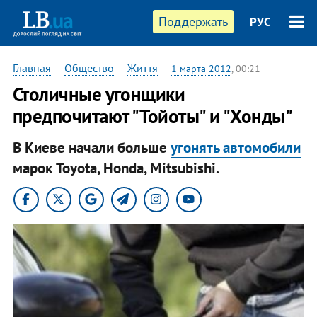
Поддержать
РУС
Главная
—
Общество
—
Життя
—
1 марта 2012
, 00:21
Столичные угонщики
предпочитают "Тойоты" и "Хонды"
В Киеве начали больше
угонять автомобили
марок Toyota, Honda, Mitsubishi.