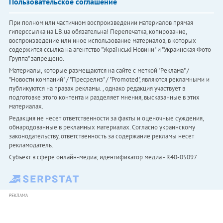
Пользовательское соглашение
При полном или частичном воспроизведении материалов прямая
гиперссылка на LB.ua обязательна! Перепечатка, копирование,
воспроизведение или иное использование материалов, в которых
содержится ссылка на агентство "Українськi Новини" и "Украинская Фото
Группа" запрещено.
Материалы, которые размещаются на сайте с меткой "Реклама" /
"Новости компаний" / "Пресрелиз" / "Promoted", являются рекламными и
публикуются на правах рекламы. , однако редакция участвует в
подготовке этого контента и разделяет мнения, высказанные в этих
материалах.
Редакция не несет ответственности за факты и оценочные суждения,
обнародованные в рекламных материалах. Согласно украинскому
законодательству, ответственность за содержание рекламы несет
рекламодатель.
Субъект в сфере онлайн-медиа; идентификатор медиа - R40-05097
РЕКЛАМА