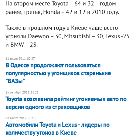
На втором месте Toyota – 64 и 32 – годом
ранее, третья, Honda – 42 и 12 в 2010 году.
Также в прошлом году в Киеве чаще всего
угоняли Daewoo – 30, Mitsubishi – 30, Lexus -25
и BMW – 23.
11 июля 2011, 02:27
В Одессе продолжают пользоваться
популярностью у угонщиков старенькие
"ВАЗы"
25 октября 2011, 16:21
Toyota возглавила рейтинг угоняемых авто по
версии одного из страховщиков
08 марта 2012, 05:18
Автомобили Toyota и Lexus - лидеры по
количеству угонов в Киеве