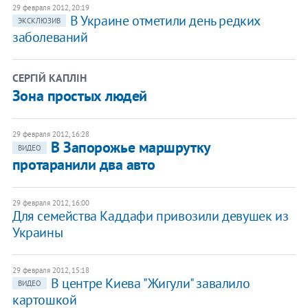
29 февраля 2012, 20:19
В Украине отметили день редких
ЭКСКЛЮЗИВ
заболеваний
СЕРГІЙ КАПЛІН
Зона простых людей
29 февраля 2012, 16:28
​В Запорожье маршрутку
ВИДЕО
протаранили два авто
29 февраля 2012, 16:00
Для семейства Каддафи привозили девушек из
Украины
29 февраля 2012, 15:18
В центре Киева "Жигули" завалило
ВИДЕО
картошкой