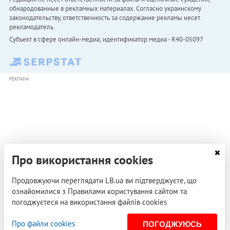
обнародованные в рекламных материалах. Согласно украинскому
законодательству, ответственность за содержание рекламы несет
рекламодатель.
Субъект в сфере онлайн-медиа; идентификатор медиа - R40-05097
РЕКЛАМА
Про використання cookies
Продовжуючи переглядати LB.ua ви підтверджуєте, що
ознайомилися з Правилами користування сайтом та
погоджуєтеся на використання файлів cookies
Про файли cookies
ПОГОДЖУЮСЬ