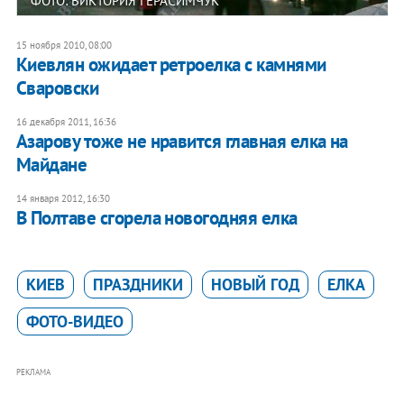
ФОТО: ВИКТОРИЯ ГЕРАСИМЧУК
15 ноября 2010, 08:00
Киевлян ожидает ретроелка с камнями
Сваровски
16 декабря 2011, 16:36
Азарову тоже не нравится главная елка на
Майдане
14 января 2012, 16:30
В Полтаве сгорела новогодняя елка
КИЕВ
ПРАЗДНИКИ
НОВЫЙ ГОД
ЕЛКА
ФОТО-ВИДЕО
РЕКЛАМА