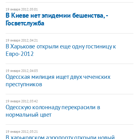
19 января 2012, 05:01
В Киеве нет эпидемии бешенства, -
Госветслужба
19 января 2012, 04:21
В Харькове открыли еще одну гостиницу к
Евро-2012
19 января 2012, 04:03
Одесская милиция ищет двух чеченских
преступников
19 января 2012, 03:42
Одесскую колоннаду перекрасили в
нормальный цвет
19 января 2012, 03:21
В харьковском аэропорту открыли новый