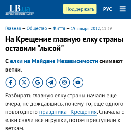
Поддержать
РУС
Главная
—
Общество
—
Життя
—
19 января 2012
, 11:39
На Крещение главную елку страны
оставили "лысой"
С
елки на Майдане Независимости
снимают
ветки.
Разбирать главную елку страны начали еще
вчера, не дождавшись, почему-то, еще одного
новогоднего
праздника - Крещения
. Сначала с
елки сняли все игрушки, потом приступили к
веткам.