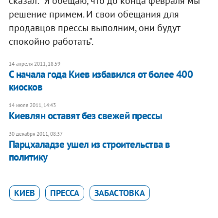
сказал: "Я обещаю, что до конца февраля мы
решение примем. И свои обещания для
продавцов прессы выполним, они будут
спокойно работать".
14 апреля 2011, 18:59
С начала года Киев избавился от более 400
киосков
14 июля 2011, 14:43
​Киевлян оставят без свежей прессы
30 декабря 2011, 08:37
Парцхаладзе ушел из строительства в
политику
КИЕВ
ПРЕССА
ЗАБАСТОВКА