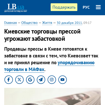
Поддержать
РУС
Главная
—
Общество
—
Життя
—
30 декабря 2011
, 09:17
Киевские торговцы прессой
угрожают забастовкой
Продавцы прессы в Киеве готовятся к
забастовке в связи с тем, что Киевсовет так
и не принял решение по
упорядочиванию
торговли в МАФах
.