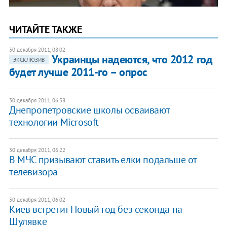
ЧИТАЙТЕ ТАКЖЕ
30 декабря 2011, 08:02
Украинцы надеются, что 2012 год
ЭКСКЛЮЗИВ
будет лучше 2011-го – опрос
30 декабря 2011, 06:58
Днепропетровские школы осваивают
технологии Microsoft
30 декабря 2011, 06:22
​В МЧС призывают ставить елки подальше от
телевизора
30 декабря 2011, 06:02
​Киев встретит Новый год без секонда на
Шулявке