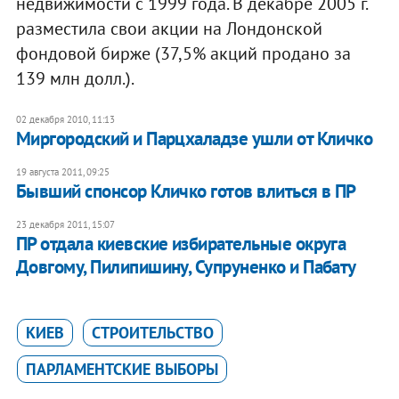
недвижимости с 1999 года. В декабре 2005 г.
разместила свои акции на Лондонской
фондовой бирже (37,5% акций продано за
139 млн долл.).
02 декабря 2010, 11:13
Миргородский и Парцхаладзе ушли от Кличко
19 августа 2011, 09:25
Бывший спонсор Кличко готов влиться в ПР
23 декабря 2011, 15:07
ПР отдала киевские избирательные округа
Довгому, Пилипишину, Супруненко и Пабату
КИЕВ
СТРОИТЕЛЬСТВО
ПАРЛАМЕНТСКИЕ ВЫБОРЫ