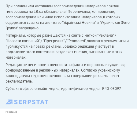
При полном или частичном воспроизведении материалов прямая
гиперссылка на LB.ua обязательна! Перепечатка, копирование,
воспроизведение или иное использование материалов, в которых
содержится ссылка на агентство "Українськi Новини" и "Украинская Фото
Группа" запрещено.
Материалы, которые размещаются на сайте с меткой "Реклама" /
"Новости компаний" / "Пресрелиз" / "Promoted", являются рекламными и
публикуются на правах рекламы. , однако редакция участвует в
подготовке этого контента и разделяет мнения, высказанные в этих
материалах.
Редакция не несет ответственности за факты и оценочные суждения,
обнародованные в рекламных материалах. Согласно украинскому
законодательству, ответственность за содержание рекламы несет
рекламодатель.
Субъект в сфере онлайн-медиа; идентификатор медиа - R40-05097
РЕКЛАМА