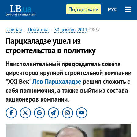
Поддержать
РУС
Главная
—
Политика
—
30 декабря 2011
, 08:37
Парцхаладзе ушел из
строительства в политику
Неисполнительный председатель совета
директоров крупной строительной компании
"XXI Век"
Лев Парцхаладзе
решил сложить с
себя полномочия, а также выйти из состава
акционеров компании.