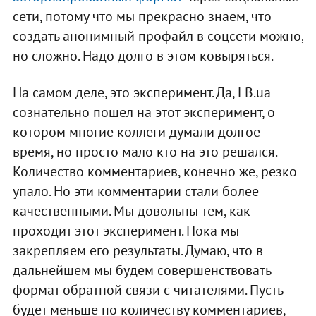
сети, потому что мы прекрасно знаем, что
создать анонимный профайл в соцсети можно,
но сложно. Надо долго в этом ковыряться.
На самом деле, это эксперимент. Да, LB.ua
сознательно пошел на этот эксперимент, о
котором многие коллеги думали долгое
время, но просто мало кто на это решался.
Количество комментариев, конечно же, резко
упало. Но эти комментарии стали более
качественными. Мы довольны тем, как
проходит этот эксперимент. Пока мы
закрепляем его результаты. Думаю, что в
дальнейшем мы будем совершенствовать
формат обратной связи с читателями. Пусть
будет меньше по количеству комментариев,