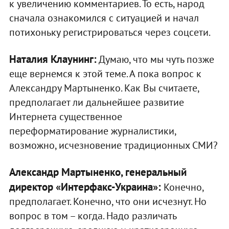
к увеличению комментариев. То есть, народ
сначала ознакомился с ситуацией и начал
потихоньку регистрироваться через соцсети.
Наталия Клаунинг:
Думаю, что мы чуть позже
еще вернемся к этой теме. А пока вопрос к
Александру Мартыненко. Как Вы считаете,
предполагает ли дальнейшее развитие
Интернета существенное
переформатирование журналистики,
возможно, исчезновение традиционных СМИ?
Александр Мартыненко, генеральный
директор «Интерфакс-Украина»:
Конечно,
предполагает. Конечно, что они исчезнут. Но
вопрос в том – когда. Надо различать