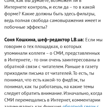
Соня, как Вы думаете, возможен ли в
Интернете контроль, и если да – то в какой
форме? Какие должны быть здесь фильтры,
ведь полная свобода самовыражения имеет и
побочные эффекты?
Соня Кошкина, шеф-редактор LB.ua:
Если мы
говорим о тех площадках, о которых
упоминали коллеги – о СМИ, представленных
в Интернете, - то они очень заинтересованы в
обратной связи с читателем. Раньше в газету
приходили письма от читателей. То есть, ты
понимал, что есть какой-то фидбэк, ты
понимал, как ты работаешь, на какие темы
следует обратить внимание. Изначально, когда
СМИ перемещались в Интернет, комментарии
задумывались как функция
обратной связи с