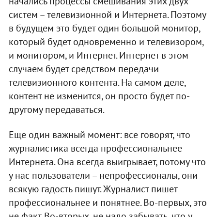
начались процессы смешивания этих двух
систем – телевизионной и Интернета. Поэтому
в будущем это будет один большой монитор,
который будет одновременно и телевизором,
и монитором, и Интернет. Интернет в этом
случаем будет средством передачи
телевизионного контента. На самом деле,
контент не изменится, он просто будет по-
другому передаваться.
Еще один важный момент: все говорят, что
журналистика всегда профессиональнее
Интернета. Она всегда выигрывает, потому что
у нас пользователи – непрофессионалы, они
всякую гадость пишут. Журналист пишет
профессиональнее и понятнее. Во-первых, это
не факт. Во-вторых, не надо забывать, что у