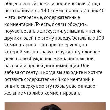
общественный, нежели политический. И под
него набивается 140 комментариев. Из них 40
– это интересные, содержательные
комментарии. То есть, людям обсудить,
поучаствовать в дискуссии, услышать мнение
других людей по этому поводу. Остальные 100
комментариев – эта просто ерунда, по
которой можно сразу возбуждать уголовное
дело по возбуждению межнациональной,
расовой и прочей дискриминации. Они
забивают ленту, и когда вы заходите и хотите
оставить содержательный комментарий и
видите сверху всю эту грязь, у вас отпадает
желание что-либо комментировать.