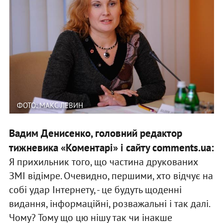
ФОТО: МАКС ЛЕВИН
Вадим Денисенко, головний редактор
тижневика «Коментарі» і сайту comments.ua:
Я прихильник того, що частина друкованих
ЗМІ відімре. Очевидно, першими, хто відчує на
собі удар Інтернету, - це будуть щоденні
видання, інформаційні, розважальні і так далі.
Чому? Тому що цю нішу так чи інакше