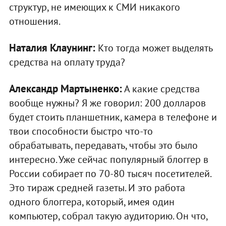
структур, не имеющих к СМИ никакого
отношения.
Наталия Клаунинг:
Кто тогда может выделять
средства на оплату труда?
Александр Мартыненко:
А какие средства
вообще нужны? Я же говорил: 200 долларов
будет стоить планшетник, камера в телефоне и
твои способности быстро что-то
обрабатывать, передавать, чтобы это было
интересно. Уже сейчас популярный блоггер в
России собирает по 70-80 тысяч посетителей.
Это тираж средней газеты. И это работа
одного блоггера, который, имея один
компьютер, собрал такую аудиторию. Он что,