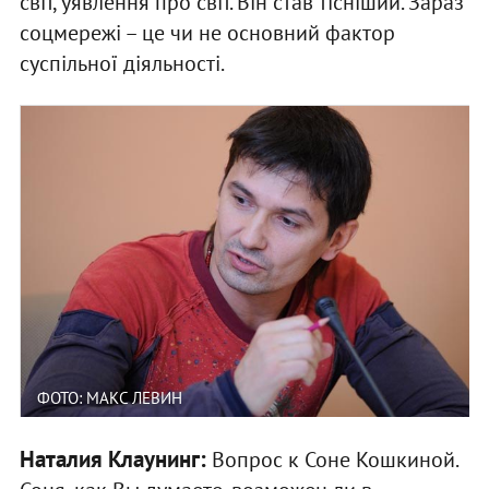
світ, уявлення про світ. Він став тісніший. Зараз
соцмережі – це чи не основний фактор
суспільної діяльності.
ФОТО: МАКС ЛЕВИН
Наталия Клаунинг:
Вопрос к Соне Кошкиной.