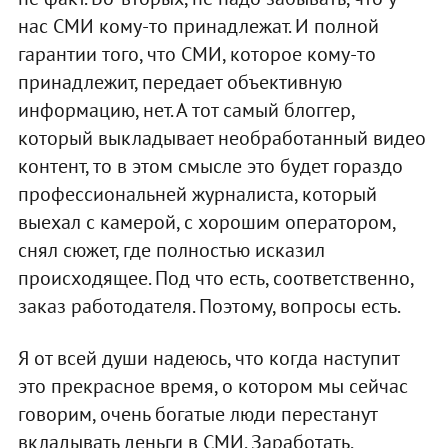
нас СМИ кому-то принадлежат. И полной
гарантии того, что СМИ, которое кому-то
принадлежит, передает объективную
информацию, нет. А тот самый блоггер,
который выкладывает необработанный видео
контент, то в этом смысле это будет гораздо
профессиональней журналиста, который
выехал с камерой, с хорошим оператором,
снял сюжет, где полностью исказил
происходящее. Под что есть, соответственно,
заказ работодателя. Поэтому, вопросы есть.
Я от всей души надеюсь, что когда наступит
это прекрасное время, о котором мы сейчас
говорим, очень богатые люди перестанут
вкладывать деньги в СМИ. Заработать,