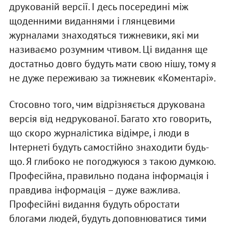
друкованій версії. І десь посередині між
щоденними виданнями і глянцевими
журналами знаходяться тижневики, які ми
називаємо розумним чтивом. Ці видання ще
достатньо довго будуть мати свою нішу, тому я
не дуже переживаю за тижневик «Коментарі».
Стосовно того, чим відрізняється друкована
версія від недрукованої. Багато хто говорить,
що скоро журналістика відімре, і люди в
Інтернеті будуть самостійно знаходити будь-
що. Я глибоко не погоджуюся з такою думкою.
Професійна, правильно подана інформація і
правдива інформація – дуже важлива.
Професійні видання будуть обростати
блогами людей, будуть доповнюватися тими