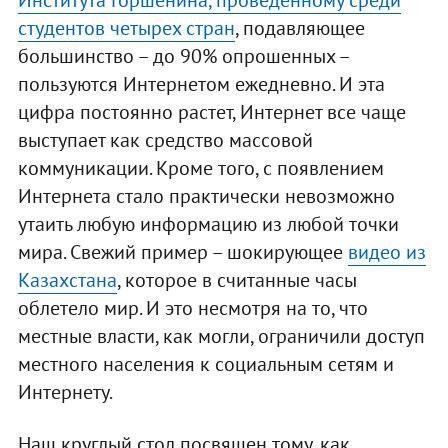
Института Горшенина, проведенному среди
студентов четырех стран
, подавляющее
большинство – до 90% опрошенных –
пользуются Интернетом ежедневно. И эта
цифра постоянно растет, Интернет все чаще
выступает как средство массовой
коммуникации. Кроме того, с появлением
Интернета стало практически невозможно
утаить любую информацию из любой точки
мира. Свежий пример – шокирующее
видео из
Казахстана
, которое в считанные часы
облетело мир. И это несмотря на то, что
местные власти, как могли, ограничили доступ
местного населения к социальным сетям и
Интернету.
Наш круглый стол посвящен тому, как