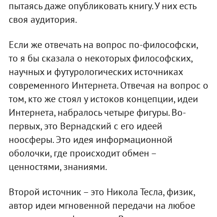
пытаясь даже опубликовать книгу. У них есть
своя аудитория.
Если же отвечать на вопрос по-философски,
то я бы сказала о некоторых философских,
научных и футурологических источниках
современного Интернета. Отвечая на вопрос о
том, кто же стоял у истоков концепции, идеи
Интернета, набралось четыре фигуры. Во-
первых, это Вернадский с его идеей
ноосферы. Это идея информационной
оболочки, где происходит обмен –
ценностями, знаниями.
Второй источник – это Никола Тесла, физик,
автор идеи мгновенной передачи на любое