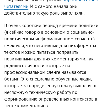
читателями
. И с самого начала они
действительно такую роль выполняли.
В очень короткий период времени политики
(я сейчас говорю в основном о социально-
политическом информационном сегменте)
смекнули, что негативные для них форматы
текстов можно пытаться поправить
позитивными для них комментариями. Так
родились личности, которые на
профессиональном сленге называются
ботами. Это специально обученные люди,
которые за определенную плату выполняют
несложную техническую работу по
формированию определенных контекстов в
ленте комментариев.