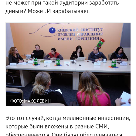
не может при такой аудитории заработать
деньги? Может. И зарабатывает.
ФОТО: МАКС ЛЕВИН
Это тот случай, когда миллионные инвестиции,
которые были вложены в разные СМИ,
обесцениваются. Они будут обесцениваться