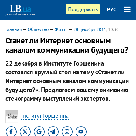
Поддержать
РУС
Главная
—
Общество
—
Життя
—
28 декабря 2011
, 10:30
Станет ли Интернет основным
каналом коммуникации будущего?
22 декабря в Институте Горшенина
состоялся круглый стол на тему «Станет ли
Интернет основным каналом коммуникации
будущего?». Предлагаем вашему вниманию
стенограмму выступлений экспертов.
Інститут Горшеніна