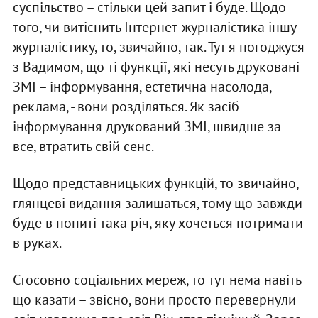
суспільство – стільки цей запит і буде. Щодо
того, чи витіснить Інтернет-журналістика іншу
журналістику, то, звичайно, так. Тут я погоджуся
з Вадимом, що ті функції, які несуть друковані
ЗМІ – інформування, естетична насолода,
реклама, - вони розділяться. Як засіб
інформування друкований ЗМІ, швидше за
все, втратить свій сенс.
Щодо представницьких функцій, то звичайно,
глянцеві видання залишаться, тому що завжди
буде в попиті така річ, яку хочеться потримати
в руках.
Стосовно соціальних мереж, то тут нема навіть
що казати – звісно, вони просто перевернули