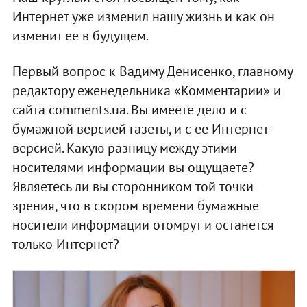
Интернет уже изменил нашу жизнь и как он
изменит ее в будущем.
Первый вопрос к Вадиму Денисенко, главному
редактору еженедельника «Комментарии» и
сайта comments.ua. Вы имеете дело и с
бумажной версией газеты, и с ее Интернет-
версией. Какую разницу между этими
носителями информации вы ощущаете?
Являетесь ли вы сторонником той точки
зрения, что в скором времени бумажные
носители информации отомрут и останется
только Интернет?