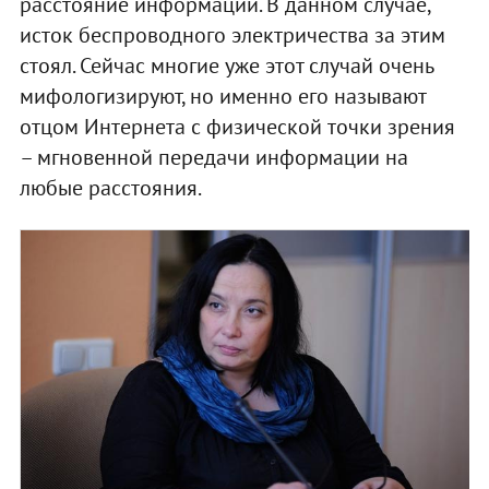
расстояние информации. В данном случае,
исток беспроводного электричества за этим
стоял. Сейчас многие уже этот случай очень
мифологизируют, но именно его называют
отцом Интернета с физической точки зрения
– мгновенной передачи информации на
любые расстояния.