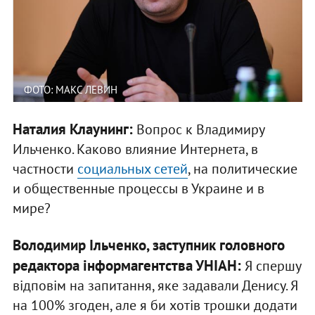
ФОТО: МАКС ЛЕВИН
Наталия Клаунинг:
Вопрос к Владимиру
Ильченко. Каково влияние Интернета, в
частности
социальных сетей
, на политические
и общественные процессы в Украине и в
мире?
Володимир Ільченко, заступник головного
редактора інформагентства УНІАН:
Я спершу
відповім на запитання, яке задавали Денису. Я
на 100% згоден, але я би хотів трошки додати