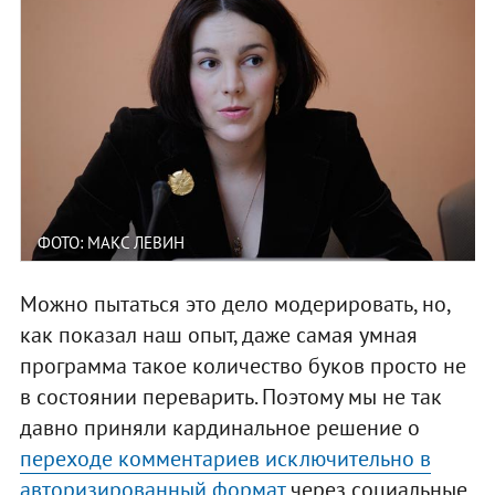
ФОТО: МАКС ЛЕВИН
Можно пытаться это дело модерировать, но,
как показал наш опыт, даже самая умная
программа такое количество буков просто не
в состоянии переварить. Поэтому мы не так
давно приняли кардинальное решение о
переходе комментариев исключительно в
авторизированный формат
через социальные