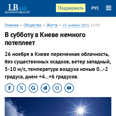
Поддержать
РУС
Главная
—
Общество
—
Життя
—
25 ноября 2011
, 13:59
​В субботу в Киеве немного
потеплеет
26 ноября в Киеве переменная облачность,
без существенных осадков, ветер западный,
5-10 м/с, температура воздуха ночью 0...-2
градуса, днем +4...+6 градусов.