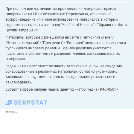
При полном или частичном воспроизведении материалов прямая
гиперссылка на LB.ua обязательна! Перепечатка, копирование,
воспроизведение или иное использование материалов, в которых
содержится ссылка на агентство "Українськi Новини" и "Украинская Фото
Группа" запрещено.
Материалы, которые размещаются на сайте с меткой "Реклама" /
"Новости компаний" / "Пресрелиз" / "Promoted", являются рекламными и
публикуются на правах рекламы. , однако редакция участвует в
подготовке этого контента и разделяет мнения, высказанные в этих
материалах.
Редакция не несет ответственности за факты и оценочные суждения,
обнародованные в рекламных материалах. Согласно украинскому
законодательству, ответственность за содержание рекламы несет
рекламодатель.
Субъект в сфере онлайн-медиа; идентификатор медиа - R40-05097
РЕКЛАМА