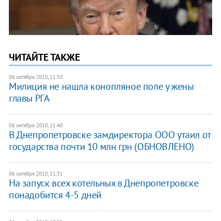
ЧИТАЙТЕ ТАКЖЕ
06 октября 2010, 11:50
Милиция не нашла конопляное поле у жены
главы РГА
06 октября 2010, 11:40
В Днепропетровске замдиректора ООО утаил от
государства почти 10 млн грн (ОБНОВЛЕНО)
06 октября 2010, 11:31
На запуск всех котельных в Днепропетровске
понадобится 4-5 дней