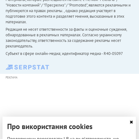
"Новости компаний" / "Пресрелиз" / "Promoted", являются рекламными и
публикуются на правах рекламы. , однако редакция участвует в
подготовке этого контента и разделяет мнения, высказанные в этих
материалах.
Редакция не несет ответственности за факты и оценочные суждения,
обнародованные в рекламных материалах. Согласно украинскому
законодательству, ответственность за содержание рекламы несет
рекламодатель.
Субъект в сфере онлайн-медиа; идентификатор медиа - R40-05097
РЕКЛАМА
Про використання cookies
Продовжуючи переглядати LB.ua ви підтверджуєте, що