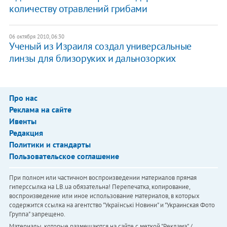
количеству отравлений грибами
06 октября 2010, 06:30
Ученый из Израиля создал универсальные
линзы для близоруких и дальнозорких
Про нас
Реклама на сайте
Ивенты
Редакция
Политики и стандарты
Пользовательское соглашение
При полном или частичном воспроизведении материалов прямая
гиперссылка на LB.ua обязательна! Перепечатка, копирование,
воспроизведение или иное использование материалов, в которых
содержится ссылка на агентство "Українськi Новини" и "Украинская Фото
Группа" запрещено.
Материалы, которые размещаются на сайте с меткой "Реклама" /