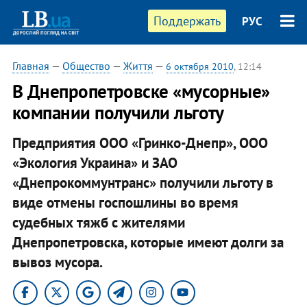
Поддержать
РУС
Главная
—
Общество
—
Життя
—
6 октября 2010
, 12:14
В Днепропетровске «мусорные»
компании получили льготу
Предприятия ООО «Гринко-Днепр», ООО
«Экология Украина» и ЗАО
«Днепрокоммунтранс» получили льготу в
виде отмены госпошлины во время
судебных тяжб с жителями
Днепропетровска, которые имеют долги за
вывоз мусора.​