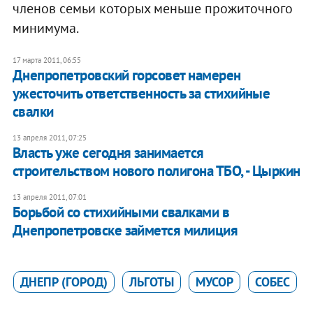
членов семьи которых меньше прожиточного
минимума.
17 марта 2011, 06:55
Днепропетровский горсовет намерен
ужесточить ответственность за стихийные
свалки
13 апреля 2011, 07:25
Власть уже сегодня занимается
строительством нового полигона ТБО, - Цыркин
13 апреля 2011, 07:01
Борьбой со стихийными свалками в
Днепропетровске займется милиция
ДНЕПР (ГОРОД)
ЛЬГОТЫ
МУСОР
СОБЕС