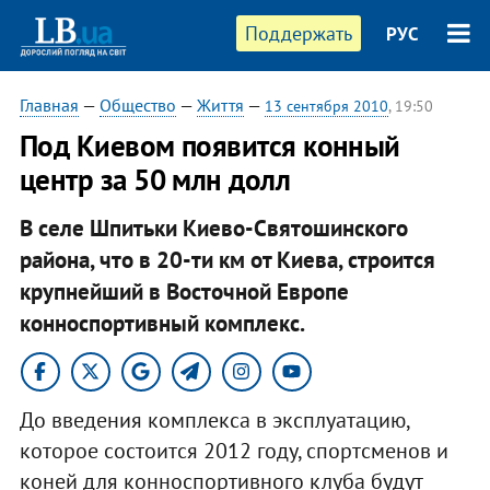
Поддержать
РУС
Главная
—
Общество
—
Життя
—
13 сентября 2010
, 19:50
Под Киевом появится конный
центр за 50 млн долл
В селе Шпитьки Киево-Святошинского
района, что в 20-ти км от Киева, строится
крупнейший в Восточной Европе
конноспортивный комплекс.
До введения комплекса в эксплуатацию,
которое состоится 2012 году, спортсменов и
коней для конноспортивного клуба будут