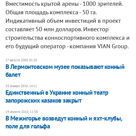
Вместимость крытой арены - 1000 зрителей.
Общая площадь комплекса - 50 га.
Индикативный объем инвестиций в проект
составляет 50 млн долларов. Инвестор
строительства конноспортивного комплекса и
его будущий оператор - компания VIAN Group.
27 августа 2009, 01:30
В Лермонтовском музее показывают конный
балет
19 января 2010, 14:11
Единственный в Украине конный театр
запорожских казаков закрыт
19 апреля 2010, 11:38
В Межигорье возведут конный и яхт-клубы,
поле для гольфа