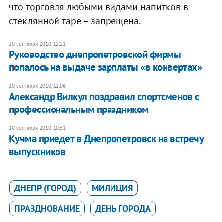
что торговля любыми видами напитков в
стеклянной таре – запрещена.
10 сентября 2010, 12:21
Руководство днепропетровской фирмы
попалось на выдаче зарплаты «в конвертах»
10 сентября 2010, 11:06
Александр Вилкул поздравил спортсменов с
профессиональным праздником
10 сентября 2010, 10:51
Кучма приедет в Днепропетровск на встречу
выпускников
ДНЕПР (ГОРОД)
МИЛИЦИЯ
ПРАЗДНОВАНИЕ
ДЕНЬ ГОРОДА