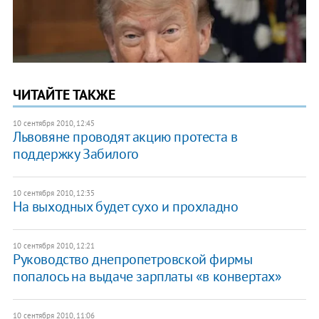
ЧИТАЙТЕ ТАКЖЕ
10 сентября 2010, 12:45
Львовяне проводят акцию протеста в
поддержку Забилого
10 сентября 2010, 12:35
На выходных будет сухо и прохладно
10 сентября 2010, 12:21
Руководство днепропетровской фирмы
попалось на выдаче зарплаты «в конвертах»
10 сентября 2010, 11:06