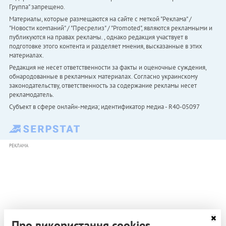
Группа" запрещено.
Материалы, которые размещаются на сайте с меткой "Реклама" /
"Новости компаний" / "Пресрелиз" / "Promoted", являются рекламными и
публикуются на правах рекламы. , однако редакция участвует в
подготовке этого контента и разделяет мнения, высказанные в этих
материалах.
Редакция не несет ответственности за факты и оценочные суждения,
обнародованные в рекламных материалах. Согласно украинскому
законодательству, ответственность за содержание рекламы несет
рекламодатель.
Субъект в сфере онлайн-медиа; идентификатор медиа - R40-05097
РЕКЛАМА
Про використання cookies