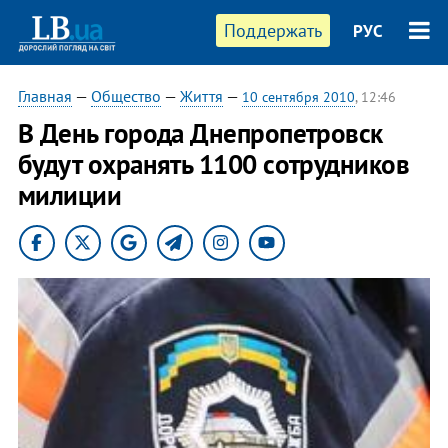
Поддержать
РУС
Главная
—
Общество
—
Життя
—
10 сентября 2010
, 12:46
В День города Днепропетровск
будут охранять 1100 сотрудников
милиции