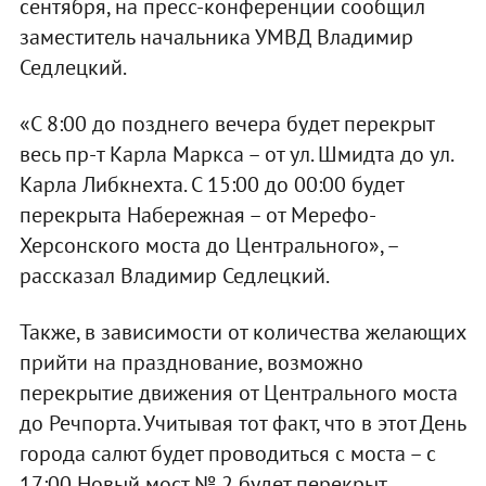
сентября, на пресс-конференции сообщил
заместитель начальника УМВД Владимир
Седлецкий.
«С 8:00 до позднего вечера будет перекрыт
весь пр-т Карла Маркса – от ул. Шмидта до ул.
Карла Либкнехта. С 15:00 до 00:00 будет
перекрыта Набережная – от Мерефо-
Херсонского моста до Центрального», –
рассказал Владимир Седлецкий.
Также, в зависимости от количества желающих
прийти на празднование, возможно
перекрытие движения от Центрального моста
до Речпорта. Учитывая тот факт, что в этот День
города салют будет проводиться с моста – с
17:00 Новый мост № 2 будет перекрыт.