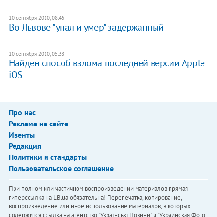
10 сентября 2010, 08:46
Во Львове "упал и умер" задержанный
10 сентября 2010, 05:38
Найден способ взлома последней версии Apple
iOS
Про нас
Реклама на сайте
Ивенты
Редакция
Политики и стандарты
Пользовательское соглашение
При полном или частичном воспроизведении материалов прямая
гиперссылка на LB.ua обязательна! Перепечатка, копирование,
воспроизведение или иное использование материалов, в которых
содержится ссылка на агентство "Українськi Новини" и "Украинская Фото