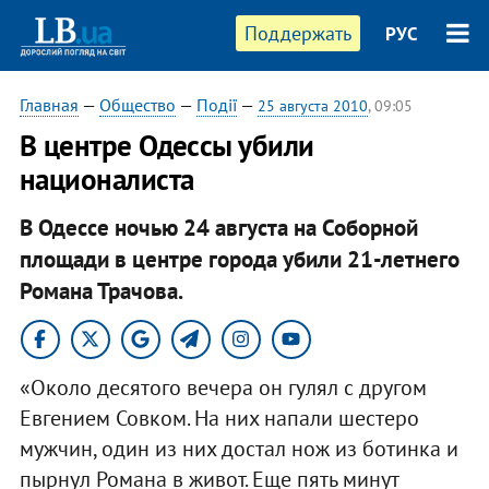
Поддержать
РУС
Главная
—
Общество
—
Події
—
25 августа 2010
, 09:05
В центре Одессы убили
националиста
В Одессе ночью 24 августа на Соборной
площади в центре города убили 21-летнего
Романа Трачова.
«Около десятого вечера он гулял с другом
Евгением Совком. На них напали шестеро
мужчин, один из них достал нож из ботинка и
пырнул Романа в живот. Еще пять минут