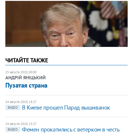
ЧИТАЙТЕ ТАКЖЕ
25 августа 2010, 00:00
АНДРІЙ ЯНІЦЬКИЙ
​Пузатая страна
24 августа 2010, 18:27
В Киеве прошел Парад вышиванок
ВИДЕО
24 августа 2010, 15:27
Фемен прокатились с ветерком в честь
ВИДЕО