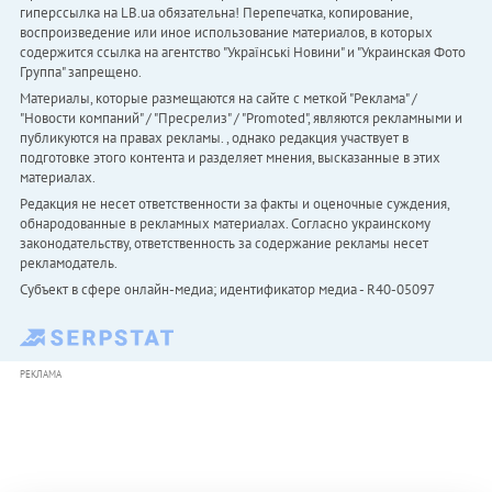
гиперссылка на LB.ua обязательна! Перепечатка, копирование,
воспроизведение или иное использование материалов, в которых
содержится ссылка на агентство "Українськi Новини" и "Украинская Фото
Группа" запрещено.
Материалы, которые размещаются на сайте с меткой "Реклама" /
"Новости компаний" / "Пресрелиз" / "Promoted", являются рекламными и
публикуются на правах рекламы. , однако редакция участвует в
подготовке этого контента и разделяет мнения, высказанные в этих
материалах.
Редакция не несет ответственности за факты и оценочные суждения,
обнародованные в рекламных материалах. Согласно украинскому
законодательству, ответственность за содержание рекламы несет
рекламодатель.
Субъект в сфере онлайн-медиа; идентификатор медиа - R40-05097
РЕКЛАМА