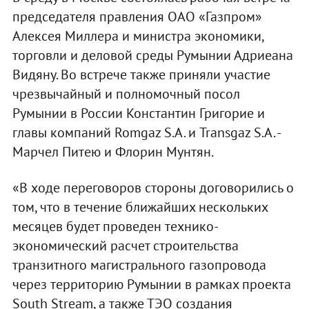
председателя правления ОАО «Газпром»
Алексея Миллера и министра экономики,
торговли и деловой среды Румынии Адриеана
Видяну. Во встрече также приняли участие
чрезвычайный и полномочный посол
Румынии в России Константин Григорие и
главы компаний Romgaz S.A. и Transgaz S.A. -
Марчел Питею и Флорин Мунтян.
«В ходе переговоров стороны договорились о
том, что в течение ближайших нескольких
месяцев будет проведен технико-
экономический расчет строительства
транзитного магистрального газопровода
через территорию Румынии в рамках проекта
South Stream, а также ТЭО создания