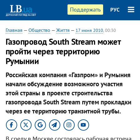
Поддержать
РУС
Главная
—
Общество
—
Життя
—
17 июня 2010
, 00:30
Газопровод South Stream может
пройти через территорию
Румынии
Российская компания «Газпром» и Румыния
начали обсуждение возможного участия
этой страны в проекте строительства
газопровода South Stream путем прокладки
через ее территорию транзитной трубы.
В среду в Москве состоялась рабочая встреча