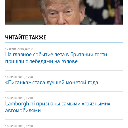
ЧИТАЙТЕ ТАКЖЕ
17 июня 2010, 00:10
На главное событие лета в Британии гости
пришли с лебедями на голове
16 июня 2010, 23:50
«Писанка» стала лучшей монетой года
16 июня 2010, 23:10
Lamborghini признаны самыми «грязными»
автомобилями
16 июня 2010, 22:30