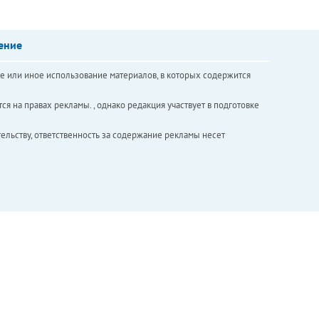
ение
е или иное использование материалов, в которых содержится
ся на правах рекламы. , однако редакция участвует в подготовке
ельству, ответственность за содержание рекламы несет