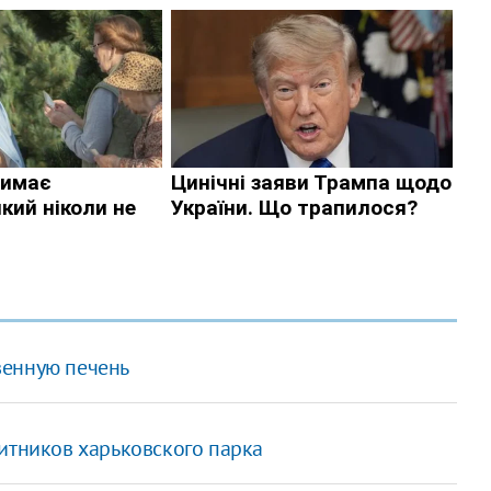
венную печень
итников харьковского парка