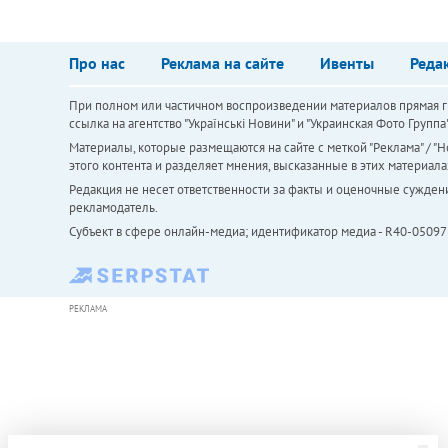
Про нас
Реклама на сайте
Ивенты
Реда
При полном или частичном воспроизведении материалов прямая ги
ссылка на агентство "Українськi Новини" и "Украинская Фото Групп
Материалы, которые размещаются на сайте с меткой "Реклама" / "Но
этого контента и разделяет мнения, высказанные в этих материала
Редакция не несет ответственности за факты и оценочные сужден
рекламодатель.
Субъект в сфере онлайн-медиа; идентификатор медиа - R40-05097
РЕКЛАМА