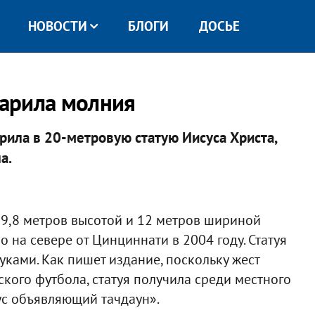
НОВОСТИ
БЛОГИ
ДОСЬЕ
дарила молния
рила в 20-метровую статую Иисуса Христа,
а.
19,8 метров высотой и 12 метров шириной
 на севере от Цинциннати в 2004 году. Статуя
ками. Как пишет издание, поскольку жест
кого футбола, статуя получила среди местного
ус объявляющий тачдаун».