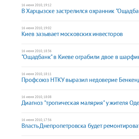
16 июня 2010, 19:12
В Харцызске застрелился охранник "Ощадба
16 июня 2010, 19:02
Киев зазывает московских инвесторов
16 июня 2010, 18:36
"Ощадбанк" в Киеве ограбили двое в шарфи
16 июня 2010, 18:11
Профсоюз НТКУ выразил недоверие Бенкен
16 июня 2010, 18:08
Диагноз "тропическая малярия" у жителя Од
16 июня 2010, 17:56
Власть Днепропетровска будет ремонтироват