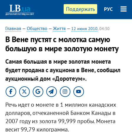
Поддержать
РУС
Главная
—
Общество
—
Життя
—
12 июня 2010
, 04:30
В Вене пустят с молотка самую
большую в мире золотую монету
Самая большая в мире золотая монета
будет продана с аукциона в Вене, сообщил
аукционный дом «Доротеум».
Речь идет о монете в 1 миллион канадских
долларов, отчеканенной Банком Канады в
2007 году из золота 99,999 пробы. Монета
весит 99,79 килограмма.