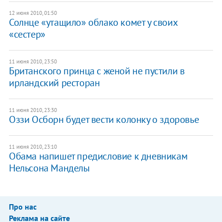
12 июня 2010, 01:50
Солнце «утащило» облако комет у своих
«сестер»
11 июня 2010, 23:50
Британского принца с женой не пустили в
ирландский ресторан
11 июня 2010, 23:30
Оззи Осборн будет вести колонку о здоровье
11 июня 2010, 23:10
Обама напишет предисловие к дневникам
Нельсона Манделы
Про нас
Реклама на сайте