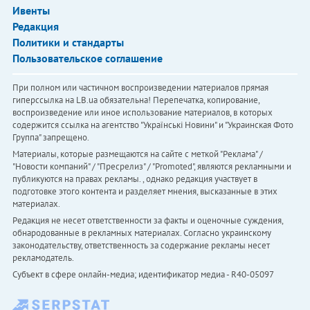
Ивенты
Редакция
Политики и стандарты
Пользовательское соглашение
При полном или частичном воспроизведении материалов прямая
гиперссылка на LB.ua обязательна! Перепечатка, копирование,
воспроизведение или иное использование материалов, в которых
содержится ссылка на агентство "Українськi Новини" и "Украинская Фото
Группа" запрещено.
Материалы, которые размещаются на сайте с меткой "Реклама" /
"Новости компаний" / "Пресрелиз" / "Promoted", являются рекламными и
публикуются на правах рекламы. , однако редакция участвует в
подготовке этого контента и разделяет мнения, высказанные в этих
материалах.
Редакция не несет ответственности за факты и оценочные суждения,
обнародованные в рекламных материалах. Согласно украинскому
законодательству, ответственность за содержание рекламы несет
рекламодатель.
Субъект в сфере онлайн-медиа; идентификатор медиа - R40-05097