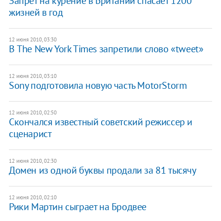
Запрет на курение в Британии спасает 1200
жизней в год
12 июня 2010, 03:30
В The New York Times запретили слово «tweet»
12 июня 2010, 03:10
Sony подготовила новую часть MotorStorm
12 июня 2010, 02:50
Скончался известный советский режиссер и
сценарист
12 июня 2010, 02:30
Домен из одной буквы продали за 81 тысячу
12 июня 2010, 02:10
Рики Мартин сыграет на Бродвее