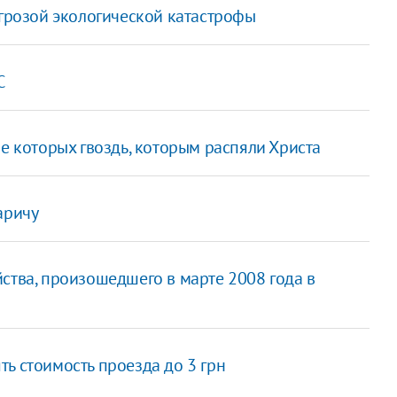
угрозой экологической катастрофы
C
ле которых гвоздь, которым распяли Христа
аричу
ства, произошедшего в марте 2008 года в
ь стоимость проезда до 3 грн