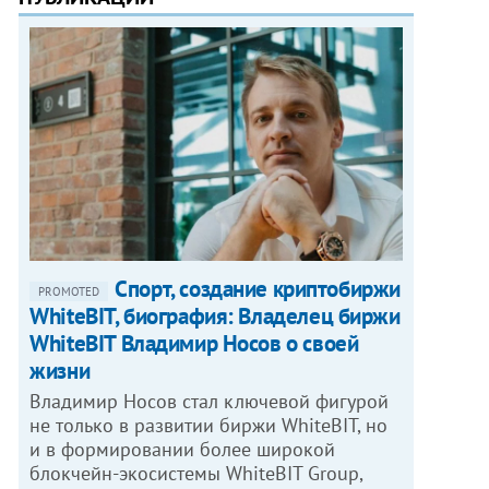
Спорт, создание криптобиржи
PROMOTED
WhiteBIT, биография: Владелец биржи
WhiteBIT Владимир Носов о своей
жизни
Владимир Носов стал ключевой фигурой
не только в развитии биржи WhiteBIT, но
и в формировании более широкой
блокчейн-экосистемы WhiteBIT Group,