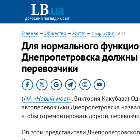
Главная
—
Общество
—
Життя
—
2 марта 2010
, 16:48
Для нормального функцио
Днепропетровска должны п
перевозчики
(
ИА «Новый мост»
, Виктория Какубава) Од
автоперевозчики Днепропетровска назвали 
чтобы отремонтировать дороги, перевозчи
Об этом представители Днепропетровског