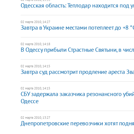
Одесская область: Теплодар находится под 
02 марта 2010, 14:27
Завтра в Украине местами потеплеет до +8 °
02 марта 2010, 14:18
В Одессу прибыли Страстные Святыни, в чис
02 марта 2010, 14:15
Завтра суд рассмотрит продление ареста Зв
02 марта 2010, 14:15
СБУ задержала заказчика резонансного убий
Одессе
02 марта 2010, 13:27
Днепропетровские перевозчики хотят поднят