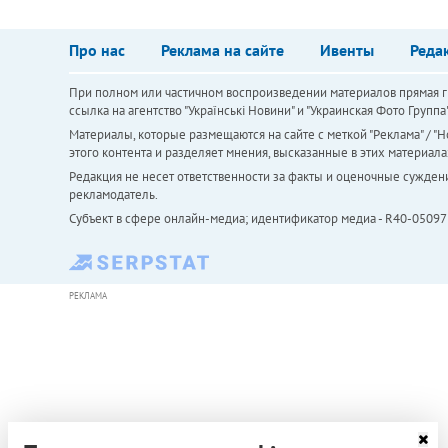
Про нас
Реклама на сайте
Ивенты
Реда
При полном или частичном воспроизведении материалов прямая ги
ссылка на агентство "Українськi Новини" и "Украинская Фото Групп
Материалы, которые размещаются на сайте с меткой "Реклама" / "Но
этого контента и разделяет мнения, высказанные в этих материала
Редакция не несет ответственности за факты и оценочные сужден
рекламодатель.
Субъект в сфере онлайн-медиа; идентификатор медиа - R40-05097
РЕКЛАМА