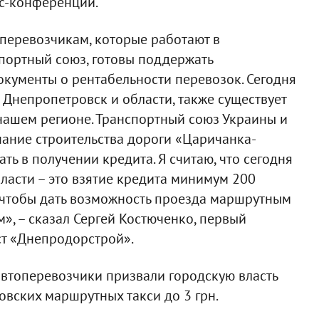
сс-конференции.
перевозчикам, которые работают в
спортный союз, готовы поддержать
окументы о рентабельности перевозок. Сегодня
 Днепропетровск и области, также существует
нашем регионе. Транспортный союз Украины и
ание строительства дороги «Царичанка-
ть в получении кредита. Я считаю, что сегодня
ласти – это взятие кредита минимум 200
, чтобы дать возможность проезда маршрутным
м», – сказал Сергей Костюченко, первый
ст «Днепродорстрой».
втоперевозчики призвали городскую власть
овских маршрутных такси до 3 грн.