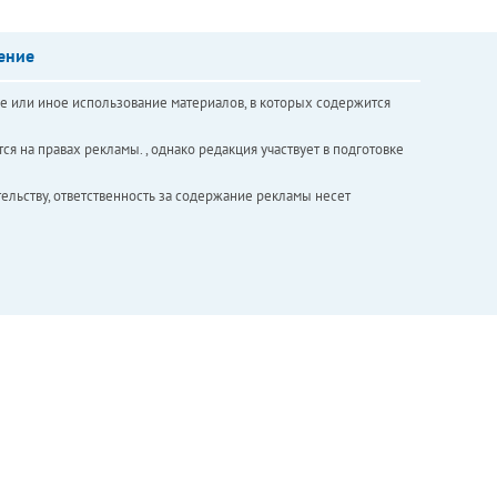
ение
е или иное использование материалов, в которых содержится
ся на правах рекламы. , однако редакция участвует в подготовке
ельству, ответственность за содержание рекламы несет