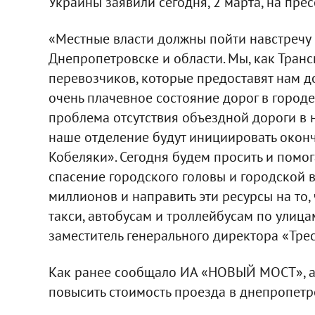
Украины заявили сегодня, 2 марта, на пре
«Местные власти должны пойти навстречу 
Днепропетровске и области. Мы, как Тран
перевозчиков, которые предоставят нам д
очень плачевное состояние дорог в городе
проблема отсутствия объездной дороги в 
наше отделение будут инициировать оконч
Кобеляки». Сегодня будем просить и помога
спасение городского головы и городской в
миллионов и направить эти ресурсы на то
такси, автобусам и троллейбусам по улица
заместитель генерального директора «Тре
Как ранее сообщало ИА «НОВЫЙ МОСТ», а
повысить стоимость проезда в днепропетр