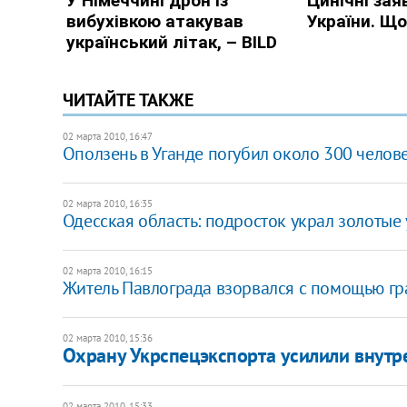
ЧИТАЙТЕ ТАКЖЕ
02 марта 2010, 16:47
Оползень в Уганде погубил около 300 челов
02 марта 2010, 16:35
Одесская область: подросток украл золотые 
02 марта 2010, 16:15
Житель Павлограда взорвался с помощью гр
02 марта 2010, 15:36
Охрану Укрспецэкспорта усилили внут
02 марта 2010, 15:33