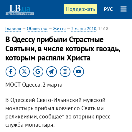
Поддержать
РУС
Главная
—
Общество
—
Життя
—
2 марта 2010
, 14:18
В Одессу прибыли Страстные
Святыни, в числе которых гвоздь,
которым распяли Христа
МОСТ-Одесса. 2 марта
В Одесский Свято-Ильинский мужской
монастырь прибыл ковчег со Святыми
реликвиями, сообщает во вторник пресс-
служба монастыря.