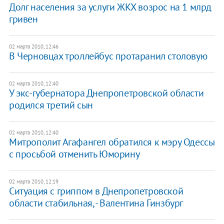
Долг населения за услуги ЖКХ возрос на 1 млрд
гривен
02 марта 2010, 12:46
В Черновцах троллейбус протаранил столовую
02 марта 2010, 12:40
У экс-губернатора Днепропетровской области
родился третий сын
02 марта 2010, 12:40
Митрополит Агафангел обратился к мэру Одессы
с просьбой отменить Юморину
02 марта 2010, 12:19
Ситуация с гриппом в Днепропетровской
области стабильная, - Валентина Гинзбург