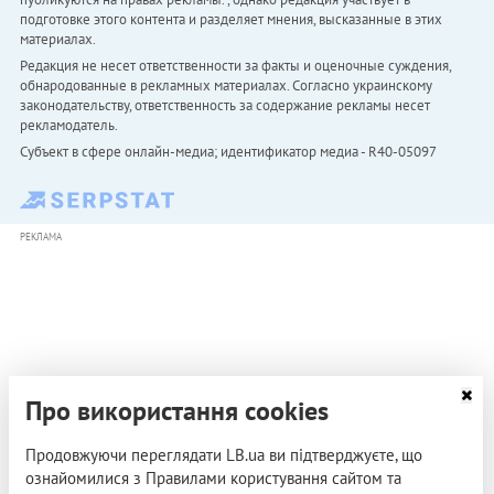
подготовке этого контента и разделяет мнения, высказанные в этих
материалах.
Редакция не несет ответственности за факты и оценочные суждения,
обнародованные в рекламных материалах. Согласно украинскому
законодательству, ответственность за содержание рекламы несет
рекламодатель.
Субъект в сфере онлайн-медиа; идентификатор медиа - R40-05097
РЕКЛАМА
Про використання cookies
Продовжуючи переглядати LB.ua ви підтверджуєте, що
ознайомилися з Правилами користування сайтом та