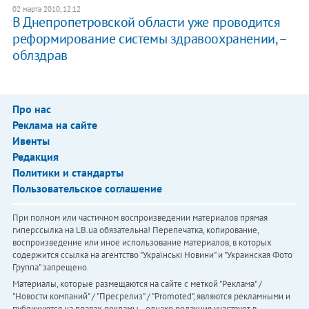
02 марта 2010, 12:12
В Днепропетровской области уже проводится
реформирование системы здравоохранении, –
облздрав
Про нас
Реклама на сайте
Ивенты
Редакция
Политики и стандарты
Пользовательское соглашение
При полном или частичном воспроизведении материалов прямая
гиперссылка на LB.ua обязательна! Перепечатка, копирование,
воспроизведение или иное использование материалов, в которых
содержится ссылка на агентство "Українськi Новини" и "Украинская Фото
Группа" запрещено.
Материалы, которые размещаются на сайте с меткой "Реклама" /
"Новости компаний" / "Пресрелиз" / "Promoted", являются рекламными и
публикуются на правах рекламы. , однако редакция участвует в