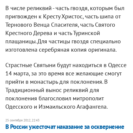
В числе реликвий - часть гвоздя, которым был
пригвожден к Кресту Христос, часть шипа от
Тернового Венца Спасителя, часть Святого
Крестного Дерева и часть Туринской
плащаницы. Для частицы гвоздя специально
изготовлена серебряная копия оригинала.
Страстные Святыни будут находиться в Одессе
14 марта, за это время все желающие смогут
прийти в монастырь для поклонения. В
Традиционный вынос реликвий для
поклонения благословил митрополит
Одесского и Измаильского Агафангела.
25 сентября 2012, 22:43
В России ужесточат наказание за осквернение