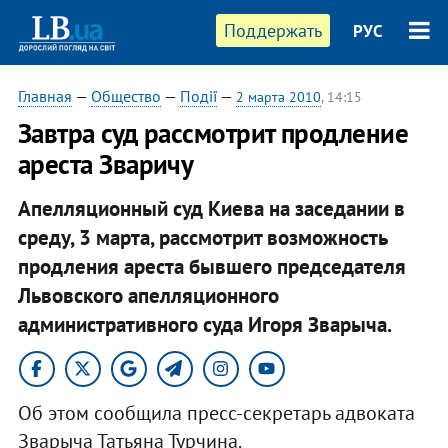
Поддержать
РУС
Главная
—
Общество
—
Події
—
2 марта 2010
, 14:15
Завтра суд рассмотрит продление
ареста Зваричу
Апелляционный суд Киева на заседании в
среду, 3 марта, рассмотрит возможность
продления ареста бывшего председателя
Львовского апелляционного
административного суда Игоря Зварыча.
Об этом сообщила пресс-секретарь адвоката
Зварыча Татьяна Турчина.