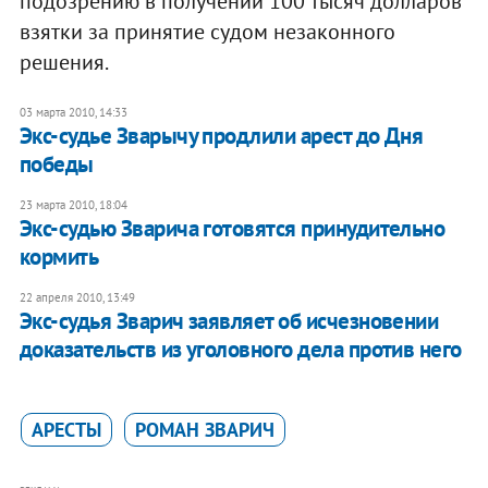
подозрению в получении 100 тысяч долларов
взятки за принятие судом незаконного
решения.
03 марта 2010, 14:33
Экс-судье Зварычу продлили арест до Дня
победы
23 марта 2010, 18:04
Экс-судью Зварича готовятся принудительно
кормить
22 апреля 2010, 13:49
Экс-судья Зварич заявляет об исчезновении
доказательств из уголовного дела против него
АРЕСТЫ
РОМАН ЗВАРИЧ