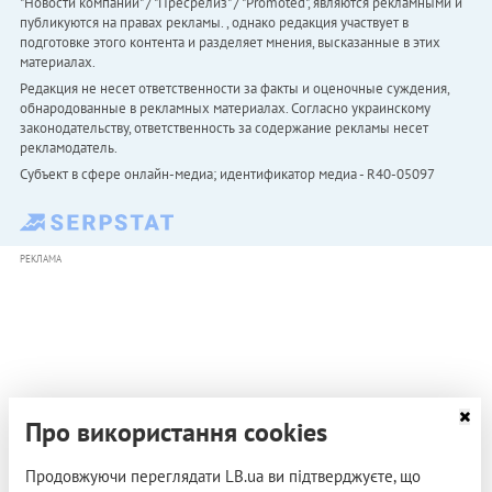
"Новости компаний" / "Пресрелиз" / "Promoted", являются рекламными и
публикуются на правах рекламы. , однако редакция участвует в
подготовке этого контента и разделяет мнения, высказанные в этих
материалах.
Редакция не несет ответственности за факты и оценочные суждения,
обнародованные в рекламных материалах. Согласно украинскому
законодательству, ответственность за содержание рекламы несет
рекламодатель.
Субъект в сфере онлайн-медиа; идентификатор медиа - R40-05097
РЕКЛАМА
Про використання cookies
Продовжуючи переглядати LB.ua ви підтверджуєте, що