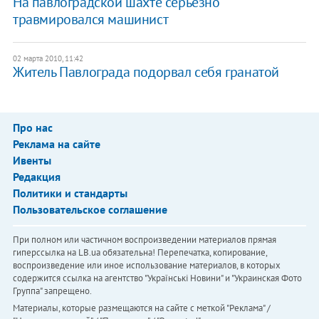
На павлоградской шахте серьезно
травмировался машинист
02 марта 2010, 11:42
Житель Павлограда подорвал себя гранатой
Про нас
Реклама на сайте
Ивенты
Редакция
Политики и стандарты
Пользовательское соглашение
При полном или частичном воспроизведении материалов прямая
гиперссылка на LB.ua обязательна! Перепечатка, копирование,
воспроизведение или иное использование материалов, в которых
содержится ссылка на агентство "Українськi Новини" и "Украинская Фото
Группа" запрещено.
Материалы, которые размещаются на сайте с меткой "Реклама" /