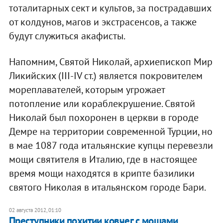
тоталитарных сект и культов, за пострадавших
от колдунов, магов и экстрасенсов, а также
будут служиться акафисты.
Напомним, Святой Николай, архиепископ Мир
Ликийских (ІІІ-IV ст.) является покровителем
мореплавателей, которым угрожает
потопление или кораблекрушение. Святой
Николай был похоронен в церкви в городе
Демре на территории современной Турции, но
в мае 1087 года итальянские купцы перевезли
мощи святителя в Италию, где в настоящее
время мощи находятся в крипте базилики
святого Николая в итальянском городе Бари.
02 августа 2012, 01:10
Преступники похитии ковчег с мощами