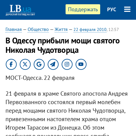
Поддержать
РУС
Главная
—
Общество
—
Життя
—
22 февраля 2010
, 12:57
В Одессу прибыли мощи святого
Николая Чудотворца
МОСТ-Одесса. 22 февраля
21 февраля в храме Святого апостола Андрея
Первозванного состоялся первый молебен
перед мощами святого Николая Чудотворца,
привезенными настоятелем храма отцом
Игорем Тарасом из Донецка. Об этом
сообщает в понедельник пресс-служба