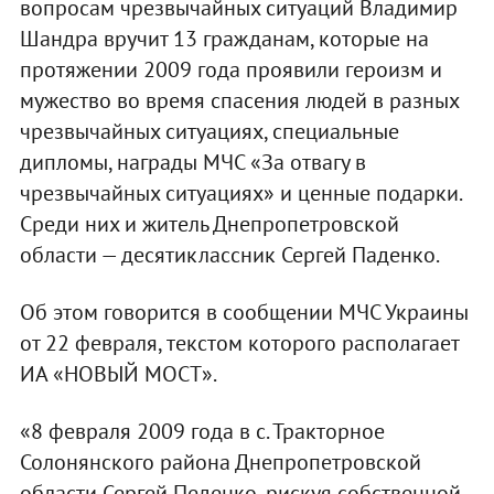
вопросам чрезвычайных ситуаций Владимир
Шандра вручит 13 гражданам, которые на
протяжении 2009 года проявили героизм и
мужество во время спасения людей в разных
чрезвычайных ситуациях, специальные
дипломы, награды МЧС «За отвагу в
чрезвычайных ситуациях» и ценные подарки.
Среди них и житель Днепропетровской
области — десятиклассник Сергей Паденко.
Об этом говорится в сообщении МЧС Украины
от 22 февраля, текстом которого располагает
ИА «НОВЫЙ МОСТ».
«8 февраля 2009 года в с. Тракторное
Солонянского района Днепропетровской
области Сергей Педенко, рискуя собственной