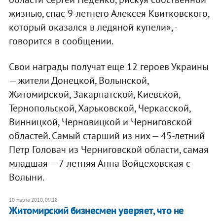
жизнью, спас 9-летнего Алексея Квитковского,
который оказался в ледяной купели», -
говорится в сообщении.
Свои награды получат еще 12 героев Украины
— жители Донецкой, Волынской,
Житомирской, Закарпатской, Киевской,
Тернопольской, Харьковской, Черкасской,
Винницкой, Черновицкой и Черниговской
областей. Самый старший из них — 45-летний
Петр Головач из Черниговской области, самая
младшая — 7-летняя Анна Войцеховская с
Волыни.
10 марта 2010, 09:18
Житомирский бизнесмен уверяет, что не