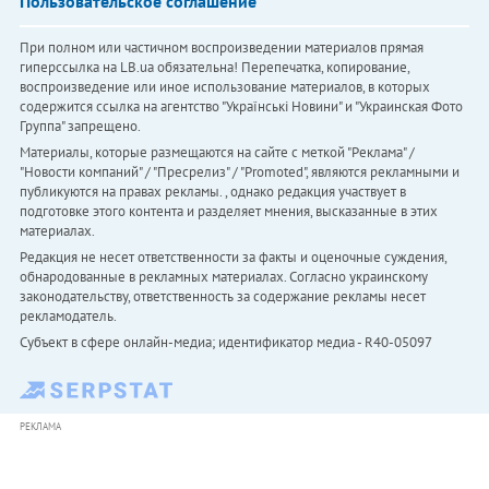
Пользовательское соглашение
При полном или частичном воспроизведении материалов прямая
гиперссылка на LB.ua обязательна! Перепечатка, копирование,
воспроизведение или иное использование материалов, в которых
содержится ссылка на агентство "Українськi Новини" и "Украинская Фото
Группа" запрещено.
Материалы, которые размещаются на сайте с меткой "Реклама" /
"Новости компаний" / "Пресрелиз" / "Promoted", являются рекламными и
публикуются на правах рекламы. , однако редакция участвует в
подготовке этого контента и разделяет мнения, высказанные в этих
материалах.
Редакция не несет ответственности за факты и оценочные суждения,
обнародованные в рекламных материалах. Согласно украинскому
законодательству, ответственность за содержание рекламы несет
рекламодатель.
Субъект в сфере онлайн-медиа; идентификатор медиа - R40-05097
РЕКЛАМА