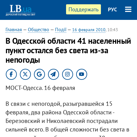
Поддержать
РУС
Главная
—
Общество
—
Події
—
16 февраля 2010
, 10:43
В Одесской области 41 населенный
пункт остался без света из-за
непогоды
МОСТ-Одесса. 16 февраля
В связи с непогодой, разыгравшейся 15
февраля, два района Одесской области -
Березовский и Николаевский пострадали
сильней всего. В общей сложности без света в