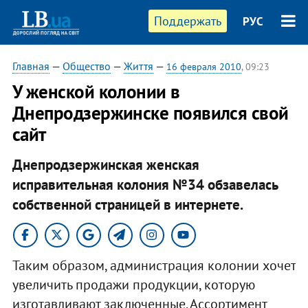
Поддержать
РУС
Главная
—
Общество
—
Життя
—
16 февраля 2010
, 09:23
У женской колонии в
Днепродзержинске появился свой
сайт
Днепродзержинская женская
исправительная колония №34 обзавелась
собственной страницей в интернете.
Таким образом, администрация колонии хочет
увеличить продажи продукции, которую
изготавливают заключенные. Ассортимент