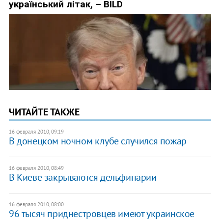
ЧИТАЙТЕ ТАКЖЕ
16 февраля 2010, 09:19
В донецком ночном клубе случился пожар
16 февраля 2010, 08:49
В Киеве закрываются дельфинарии
16 февраля 2010, 08:00
96 тысяч приднестровцев имеют украинское