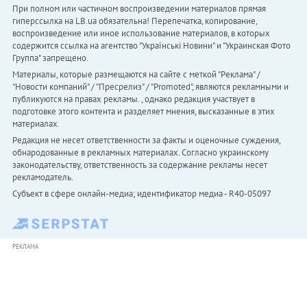
При полном или частичном воспроизведении материалов прямая
гиперссылка на LB.ua обязательна! Перепечатка, копирование,
воспроизведение или иное использование материалов, в которых
содержится ссылка на агентство "Українськi Новини" и "Украинская Фото
Группа" запрещено.
Материалы, которые размещаются на сайте с меткой "Реклама" /
"Новости компаний" / "Пресрелиз" / "Promoted", являются рекламными и
публикуются на правах рекламы. , однако редакция участвует в
подготовке этого контента и разделяет мнения, высказанные в этих
материалах.
Редакция не несет ответственности за факты и оценочные суждения,
обнародованные в рекламных материалах. Согласно украинскому
законодательству, ответственность за содержание рекламы несет
рекламодатель.
Субъект в сфере онлайн-медиа; идентификатор медиа - R40-05097
РЕКЛАМА