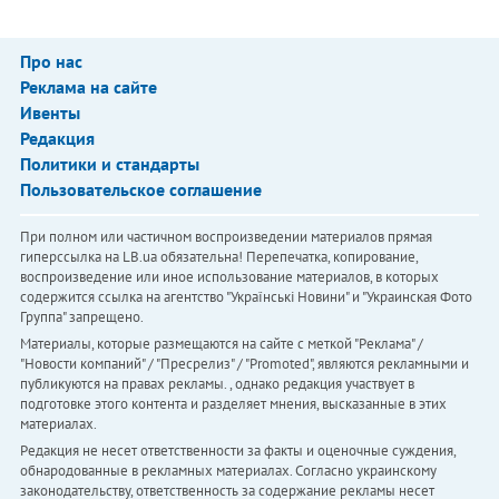
Про нас
Реклама на сайте
Ивенты
Редакция
Политики и стандарты
Пользовательское соглашение
При полном или частичном воспроизведении материалов прямая
гиперссылка на LB.ua обязательна! Перепечатка, копирование,
воспроизведение или иное использование материалов, в которых
содержится ссылка на агентство "Українськi Новини" и "Украинская Фото
Группа" запрещено.
Материалы, которые размещаются на сайте с меткой "Реклама" /
"Новости компаний" / "Пресрелиз" / "Promoted", являются рекламными и
публикуются на правах рекламы. , однако редакция участвует в
подготовке этого контента и разделяет мнения, высказанные в этих
материалах.
Редакция не несет ответственности за факты и оценочные суждения,
обнародованные в рекламных материалах. Согласно украинскому
законодательству, ответственность за содержание рекламы несет