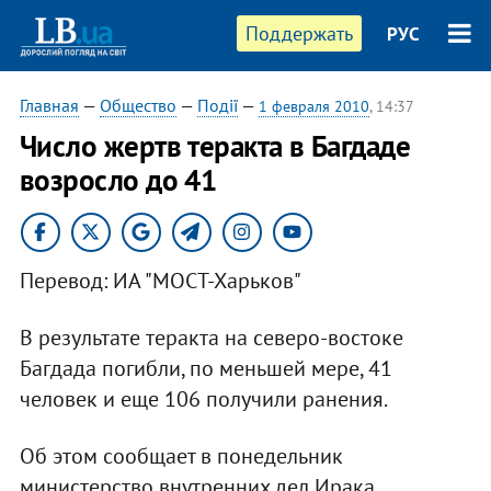
Поддержать
РУС
Главная
—
Общество
—
Події
—
1 февраля 2010
, 14:37
Число жертв теракта в Багдаде
возросло до 41
Перевод: ИА "МОСТ-Харьков"
В результате теракта на северо-востоке
Багдада погибли, по меньшей мере, 41
человек и еще 106 получили ранения.
Об этом сообщает в понедельник
министерство внутренних дел Ирака.