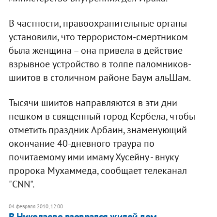
В частности, правоохранительные органы
установили, что террористом-смертником
была женщина – она привела в действие
взрывное устройство в толпе паломников-
шиитов в столичном районе Баум альШам.
Тысячи шиитов направляются в эти дни
пешком в священный город Кербела, чтобы
отметить праздник Арбаин, знаменующий
окончание 40-дневного траура по
почитаемому ими имаму Хусейну - внуку
пророка Мухаммеда, сообщает телеканал
"CNN".
04 февраля 2010, 12:00
В Николаеве взоврался жилой дом