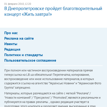
01 февраля 2010, 12:20
В Днепропетровске пройдет благотворительный
концерт «Жить завтра!»
Про нас
Реклама на сайте
Ивенты
Редакция
Политики и стандарты
Пользовательское соглашение
При полном или частичном воспроизведении материалов прямая
гиперссылка на LB.ua обязательна! Перепечатка, копирование,
воспроизведение или иное использование материалов, в которых
содержится ссылка на агентство "Українськi Новини" и "Украинская Фото
Группа" запрещено.
Материалы, которые размещаются на сайте с меткой "Реклама" /
"Новости компаний" / "Пресрелиз" / "Promoted", являются рекламными и
публикуются на правах рекламы. , однако редакция участвует в
подготовке этого контента и разделяет мнения, высказанные в этих