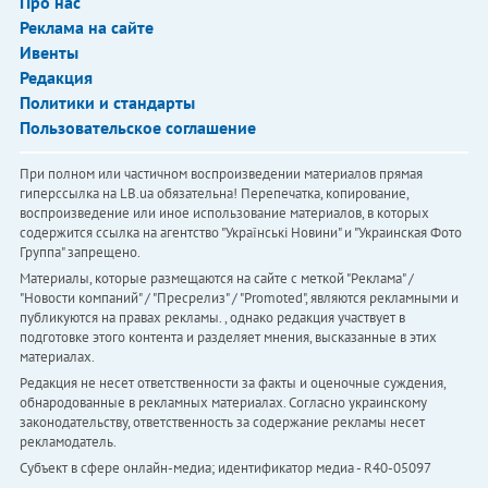
Про нас
Реклама на сайте
Ивенты
Редакция
Политики и стандарты
Пользовательское соглашение
При полном или частичном воспроизведении материалов прямая
гиперссылка на LB.ua обязательна! Перепечатка, копирование,
воспроизведение или иное использование материалов, в которых
содержится ссылка на агентство "Українськi Новини" и "Украинская Фото
Группа" запрещено.
Материалы, которые размещаются на сайте с меткой "Реклама" /
"Новости компаний" / "Пресрелиз" / "Promoted", являются рекламными и
публикуются на правах рекламы. , однако редакция участвует в
подготовке этого контента и разделяет мнения, высказанные в этих
материалах.
Редакция не несет ответственности за факты и оценочные суждения,
обнародованные в рекламных материалах. Согласно украинскому
законодательству, ответственность за содержание рекламы несет
рекламодатель.
Субъект в сфере онлайн-медиа; идентификатор медиа - R40-05097