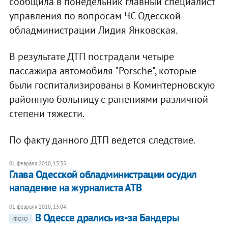
сообщила в понедельник главный специалист
управления по вопросам ЧС Одесской
обладминистрации Лидия Янковская.
В результате ДТП пострадали четыре
пассажира автомобиля "Porsche", которые
были госпитализированы в Коминтерновскую
районную больницу с ранениями различной
степени тяжести.
По факту данного ДТП ведется следствие.
01 февраля 2010, 13:35
Глава Одесской обладминистрации осудил
нападение на журналиста АТВ
01 февраля 2010, 13:04
В Одессе дрались из-за Бандеры
ФОТО