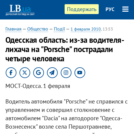
Поддержать
РУС
Главная
—
Общество
—
Події
—
1 февраля 2010
, 13:53
Одесская область: из-за водителя-
лихача на "Porsche" пострадали
четыре человека
МОСТ-Одесса. 1 февраля
Водитель автомобиля "Porsche" не справился с
управлением и совершил столкновение с
автомобилем "Dacia" на автодороге "Одесса-
Вознесенск" возле села Першотравневе,