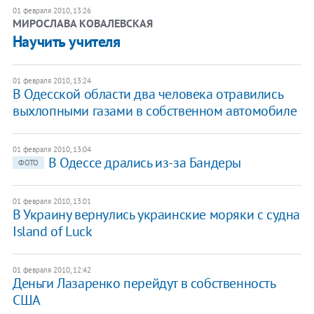
01 февраля 2010, 13:26
МИРОСЛАВА КОВАЛЕВСКАЯ
Научить учителя
01 февраля 2010, 13:24
В Одесской области два человека отравились
выхлопными газами в собственном автомобиле
01 февраля 2010, 13:04
В Одессе дрались из-за Бандеры
ФОТО
01 февраля 2010, 13:01
В Украину вернулись украинские моряки с судна
Island of Luck
01 февраля 2010, 12:42
Деньги Лазаренко перейдут в собственность
США