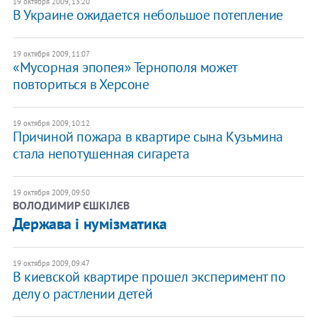
19 октября 2009, 13:20
В Украине ожидается небольшое потепление
19 октября 2009, 11:07
«Мусорная эпопея» Тернополя может
повториться в Херсоне
19 октября 2009, 10:12
Причиной пожара в квартире сына Кузьмина
стала непотушенная сигарета
19 октября 2009, 09:50
ВОЛОДИМИР ЄШКІЛЄВ
Держава і нумізматика
19 октября 2009, 09:47
В киевской квартире прошел эксперимент по
делу о растлении детей