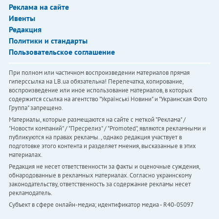
Реклама на сайте
Ивенты
Редакция
Политики и стандарты
Пользовательское соглашение
При полном или частичном воспроизведении материалов прямая
гиперссылка на LB.ua обязательна! Перепечатка, копирование,
воспроизведение или иное использование материалов, в которых
содержится ссылка на агентство "Українськi Новини" и "Украинская Фото
Группа" запрещено.
Материалы, которые размещаются на сайте с меткой "Реклама" /
"Новости компаний" / "Пресрелиз" / "Promoted", являются рекламными и
публикуются на правах рекламы. , однако редакция участвует в
подготовке этого контента и разделяет мнения, высказанные в этих
материалах.
Редакция не несет ответственности за факты и оценочные суждения,
обнародованные в рекламных материалах. Согласно украинскому
законодательству, ответственность за содержание рекламы несет
рекламодатель.
Субъект в сфере онлайн-медиа; идентификатор медиа - R40-05097