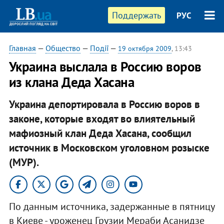
Поддержать
РУС
Главная
—
Общество
—
Події
—
19 октября 2009
, 13:43
Украина выслала в Россию воров
из клана Деда Хасана
Украина депортировала в Россию воров в
законе, которые входят во влиятельный
мафиозный клан Деда Хасана, сообщил
источник в Московском уголовном розыске
(МУР).
По данным источника, задержанные в пятницу
в Киеве - уроженец Грузии Мераби Асанидзе