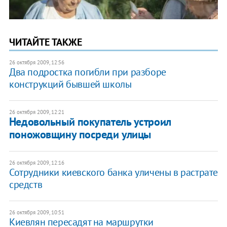
ЧИТАЙТЕ ТАКЖЕ
26 октября 2009, 12:56
Два подростка погибли при разборе
конструкций бывшей школы
26 октября 2009, 12:21
Недовольный покупатель устроил
поножовщину посреди улицы
26 октября 2009, 12:16
Сотрудники киевского банка уличены в растрате
средств
26 октября 2009, 10:51
Киевлян пересадят на маршрутки