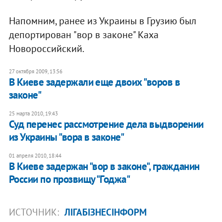
Напомним, ранее из Украины в Грузию был
депортирован "вор в законе" Каха
Новороссийский.
27 октября 2009, 13:56
В Киеве задержали еще двоих "воров в
законе"
25 марта 2010, 19:43
Суд перенес рассмотрение дела выдворении
из Украины "вора в законе"
01 апреля 2010, 18:44
В Киеве задержан "вор в законе", гражданин
России по прозвищу "Годжа"
ИСТОЧНИК:
ЛІГАБІЗНЕСІНФОРМ