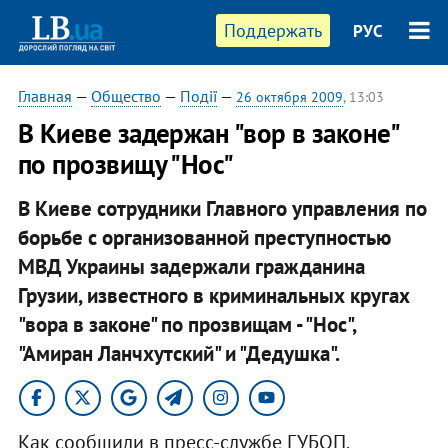
Поддержать
РУС
Главная
—
Общество
—
Події
—
26 октября 2009
, 13:03
В Киеве задержан "вор в законе"
по прозвищу "Нос"
В Киеве сотрудники Главного управления по
борьбе с организованной преступностью
МВД Украины задержали гражданина
Грузии, известного в криминальных кругах
"вора в законе" по прозвищам - "Нос",
"Амиран Ланчхутский" и "Дедушка".
Как сообщили в пресс-службе ГУБОП,