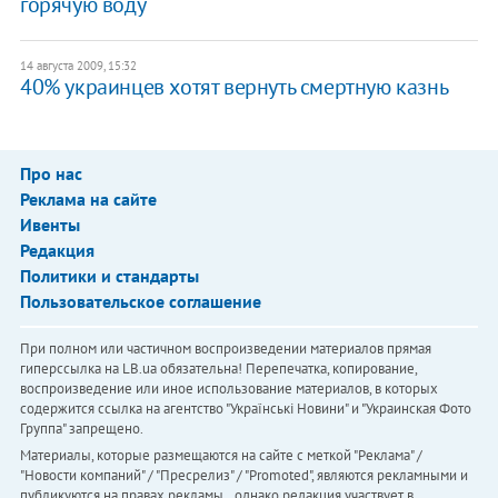
горячую воду
14 августа 2009, 15:32
40% украинцев хотят вернуть смертную казнь
Про нас
Реклама на сайте
Ивенты
Редакция
Политики и стандарты
Пользовательское соглашение
При полном или частичном воспроизведении материалов прямая
гиперссылка на LB.ua обязательна! Перепечатка, копирование,
воспроизведение или иное использование материалов, в которых
содержится ссылка на агентство "Українськi Новини" и "Украинская Фото
Группа" запрещено.
Материалы, которые размещаются на сайте с меткой "Реклама" /
"Новости компаний" / "Пресрелиз" / "Promoted", являются рекламными и
публикуются на правах рекламы. , однако редакция участвует в