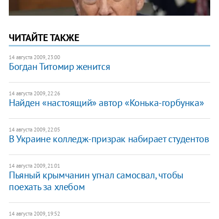
ЧИТАЙТЕ ТАКЖЕ
14 августа 2009, 23:00
Богдан Титомир женится
14 августа 2009, 22:26
Найден «настоящий» автор «Конька-горбунка»
14 августа 2009, 22:05
В Украине колледж-призрак набирает студентов
14 августа 2009, 21:01
Пьяный крымчанин угнал самосвал, чтобы
поехать за хлебом
14 августа 2009, 19:52