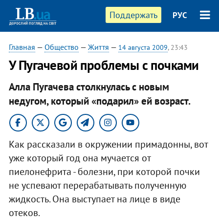
Поддержать
РУС
Главная
—
Общество
—
Життя
—
14 августа 2009
, 23:43
У Пугачевой проблемы с почками
Алла Пугачева столкнулась с новым
недугом, который «подарил» ей возраст.
Как рассказали в окружении примадонны, вот
уже который год она мучается от
пиелонефрита - болезни, при которой почки
не успевают перерабатывать полученную
жидкость. Она выступает на лице в виде
отеков.