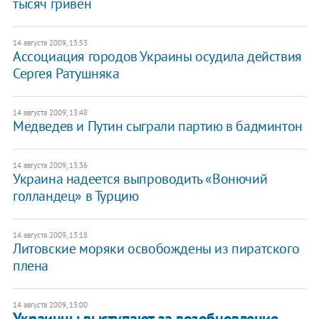
тысяч гривен
14 августа 2009, 13:53
Ассоциация городов Украины осудила действия
Сергея Ратушняка
14 августа 2009, 13:48
Медведев и Путин сыграли партию в бадминтон
14 августа 2009, 13:36
Украина надеется выпроводить «Вонючий
голландец» в Турцию
14 августа 2009, 13:18
Литовские моряки освобождены из пиратского
плена
14 августа 2009, 13:00
Украинцы выступают за возобновление