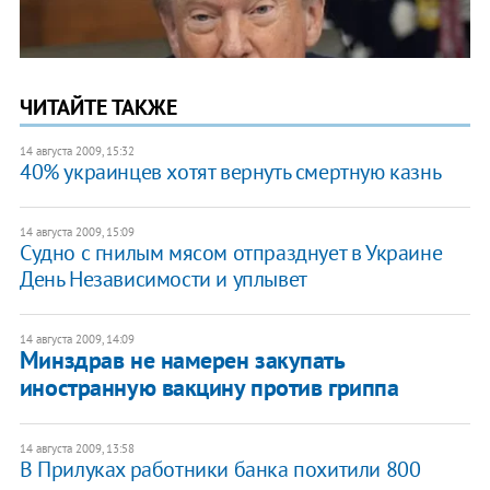
ЧИТАЙТЕ ТАКЖЕ
14 августа 2009, 15:32
40% украинцев хотят вернуть смертную казнь
14 августа 2009, 15:09
Судно с гнилым мясом отпразднует в Украине
День Независимости и уплывет
14 августа 2009, 14:09
Минздрав не намерен закупать
иностранную вакцину против гриппа
14 августа 2009, 13:58
В Прилуках работники банка похитили 800