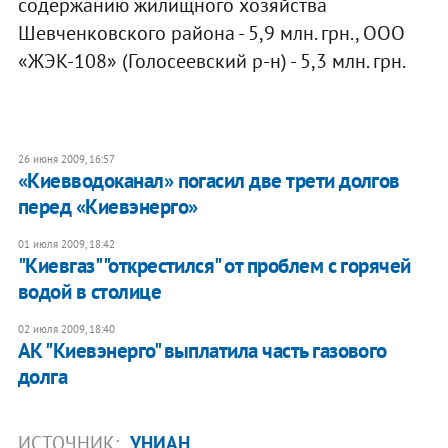
содержанию жилищного хозяйства
Шевченковского района - 5,9 млн. грн., ООО
«ЖЭК-108» (Голосеевский р-н) - 5,3 млн. грн.
26 июня 2009, 16:57
«Киевводоканал» погасил две трети долгов
перед «Киевэнерго»
01 июля 2009, 18:42
"Киевгаз" "открестился" от проблем с горячей
водой в столице
02 июля 2009, 18:40
АК "Киевэнерго" выплатила часть газового
долга
ИСТОЧНИК:
УНИАН