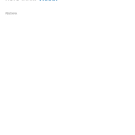
РЕКЛАМА