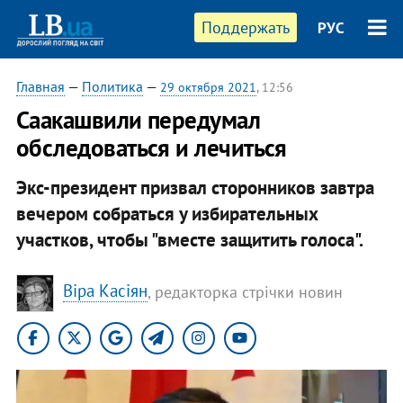
Поддержать
РУС
Главная
—
Политика
—
29 октября 2021
, 12:56
Саакашвили передумал
обследоваться и лечиться
Экс-президент призвал сторонников завтра
вечером собраться у избирательных
участков, чтобы "вместе защитить голоса".
Віра Касіян
, редакторка стрічки новин