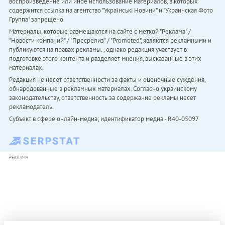
воспроизведение или иное использование материалов, в которых
содержится ссылка на агентство "Українськi Новини" и "Украинская Фото
Группа" запрещено.
Материалы, которые размещаются на сайте с меткой "Реклама" /
"Новости компаний" / "Пресрелиз" / "Promoted", являются рекламными и
публикуются на правах рекламы. , однако редакция участвует в
подготовке этого контента и разделяет мнения, высказанные в этих
материалах.
Редакция не несет ответственности за факты и оценочные суждения,
обнародованные в рекламных материалах. Согласно украинскому
законодательству, ответственность за содержание рекламы несет
рекламодатель.
Субъект в сфере онлайн-медиа; идентификатор медиа - R40-05097
РЕКЛАМА