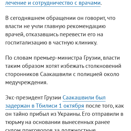
лечение и сотрудничество с врачами
.
В сегодняшнем обращении он говорит, что
власти не учли главную рекомендацию
врачей, отказавшись перевести его на
госпитализацию в частную клинику.
По словам премьер-министра Грузии, власти
таким образом хотят избежать столкновений
сторонников Саакашвили с полицией около
медучреждения.
Экс-президент Грузии
Саакашвили был
задержан в Тбилиси 1 октября
после того, как
он тайно прибыл из Украины. Его отправили в
тюрьму на основании вынесенных ранее
судом приговоров за должностные