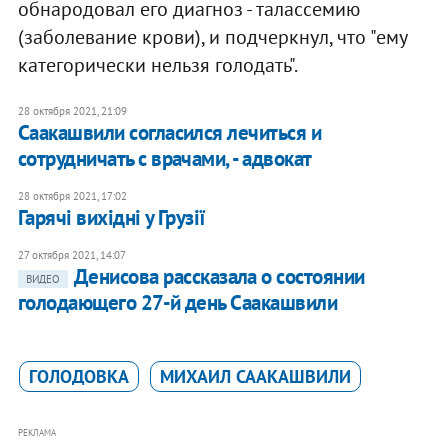
обнародовал его диагноз - талассемию
(заболевание крови), и подчеркнул, что "ему
категорически нельзя голодать".
28 октября 2021, 21:09
Саакашвили согласился лечиться и
сотрудничать с врачами, - адвокат
28 октября 2021, 17:02
Гарячі вихідні у Грузії
27 октября 2021, 14:07
Денисова рассказала о состоянии
ВИДЕО
голодающего 27-й день Саакашвили
ГОЛОДОВКА
МИХАИЛ СААКАШВИЛИ
РЕКЛАМА