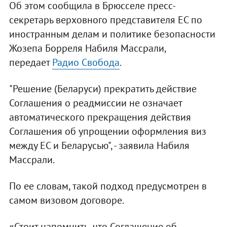
Об этом сообщила в Брюсселе пресс-
секретарь верховного представителя ЕС по
иностранным делам и политике безопасности
Жозепа Борреля Набиля Массрали,
передает
Радио Свобода
.
"Решение (Беларуси) прекратить действие
Соглашения о реадмиссии не означает
автоматического прекращения действия
Соглашения об упрощении оформления виз
между ЕС и Беларусью", - заявила Набиля
Массрали.
По ее словам, такой подход предусмотрен в
самом визовом договоре.
«Стоит напомнить, что Соглашение об