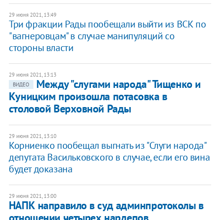
29 июня 2021, 13:49
Три фракции Рады пообещали выйти из ВСК по
"вагнеровцам" в случае манипуляций со
стороны власти
29 июня 2021, 13:13
Между "слугами народа" Тищенко и
ВИДЕО
Куницким произошла потасовка в
столовой Верховной Рады
29 июня 2021, 13:10
Корниенко пообещал выгнать из "Слуги народа"
депутата Васильковского в случае, если его вина
будет доказана
29 июня 2021, 13:00
НАПК направило в суд админпротоколы в
отношении четырех нардепов