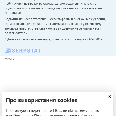
публикуются на правах рекламы. , однако редакция участвует в
подготовке этого контента и разделяет мнения, высказанные в этих
материалах.
Редакция не несет ответственности за факты и оценочные суждения,
обнародованные в рекламных материалах. Согласно украинскому
законодательству, ответственность за содержание рекламы несет
рекламодатель.
Субъект в сфере онлайн-медиа; идентификатор медиа - R40-05097
РЕКЛАМА
Про використання cookies
Продовжуючи переглядати LB.ua ви підтверджуєте, що
ознайомилися з Правилами користування сайтом та