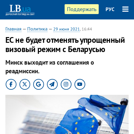
Поддержать
РУС
Главная
—
Политика
—
29 июня 2021
, 16:44
ЕС не будет отменять упрощенный
визовый режим с Беларусью
Минск выходит из соглашения о
реадмиссии.