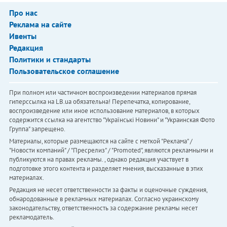
Про нас
Реклама на сайте
Ивенты
Редакция
Политики и стандарты
Пользовательское соглашение
При полном или частичном воспроизведении материалов прямая
гиперссылка на LB.ua обязательна! Перепечатка, копирование,
воспроизведение или иное использование материалов, в которых
содержится ссылка на агентство "Українськi Новини" и "Украинская Фото
Группа" запрещено.
Материалы, которые размещаются на сайте с меткой "Реклама" /
"Новости компаний" / "Пресрелиз" / "Promoted", являются рекламными и
публикуются на правах рекламы. , однако редакция участвует в
подготовке этого контента и разделяет мнения, высказанные в этих
материалах.
Редакция не несет ответственности за факты и оценочные суждения,
обнародованные в рекламных материалах. Согласно украинскому
законодательству, ответственность за содержание рекламы несет
рекламодатель.