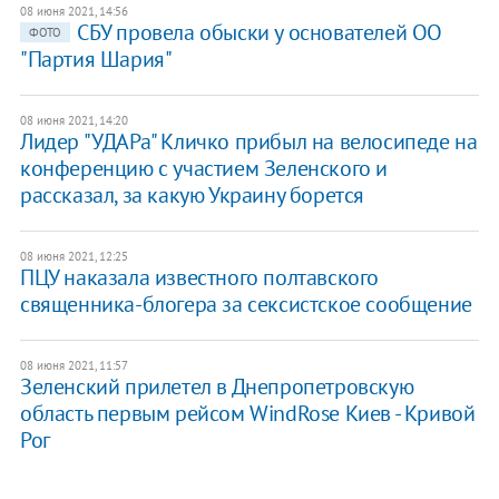
08 июня 2021, 14:56
СБУ провела обыски у основателей ОО
ФОТО
"Партия Шария"
08 июня 2021, 14:20
Лидер "УДАРа" Кличко прибыл на велосипеде на
конференцию с участием Зеленского и
рассказал, за какую Украину борется
08 июня 2021, 12:25
ПЦУ наказала известного полтавского
священника-блогера за сексистское сообщение
08 июня 2021, 11:57
Зеленский прилетел в Днепропетровскую
область первым рейсом WindRose Киев - Кривой
Рог