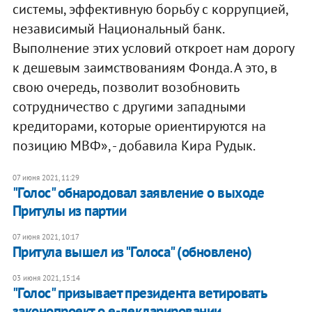
системы, эффективную борьбу с коррупцией,
независимый Национальный банк.
Выполнение этих условий откроет нам дорогу
к дешевым заимствованиям Фонда. А это, в
свою очередь, позволит возобновить
сотрудничество с другими западными
кредиторами, которые ориентируются на
позицию МВФ», - добавила Кира Рудык.
07 июня 2021, 11:29
"Голос" обнародовал заявление о выходе
Притулы из партии
07 июня 2021, 10:17
Притула вышел из "Голоса" (обновлено)
03 июня 2021, 15:14
"Голос" призывает президента ветировать
законопроект о е-декларировании