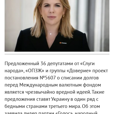
Предложенный 36 депутатами от «Слуги
народа», «ОПЗЖ» и группы «Доверие» проект
постановления №5607 о списании долгов
перед Международным валютным фондом
является чрезвычайно вредной идеей. Такие
предложения ставят Украину в один ряд с
бедными странами третьего мира. Об этом
заявила лидер партии «Голос», народный