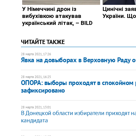
ЧИТАЙТЕ ТАКЖЕ
28 марта 2021, 17:26
Явка на довыборах в Верховную Раду оч
28 марта 2021, 16:25
ОПОРА: выборы проходят в спокойном 
зафиксировано
28 марта 2021, 13:01
В Донецкой области избиратели приходят н
кандидата