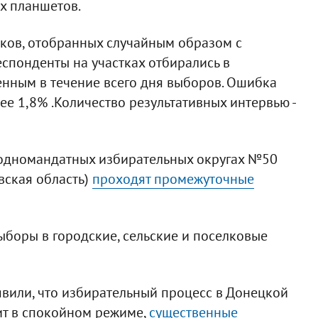
х планшетов.
тков, отобранных случайным образом с
спонденты на участках отбирались в
енным в течение всего дня выборов. Ошибка
ее 1,8% .Количество результативных интервью -
в одномандатных избирательных округах №50
вская область)
проходят промежуточные
боры в городские, сельские и поселковые
вили, что избирательный процесс в Донецкой
ит в спокойном режиме,
существенные