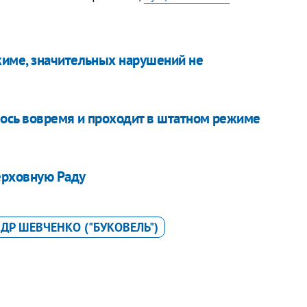
име, значительных нарушений не
лось вовремя и проходит в штатном режиме
ерховную Раду
ДР ШЕВЧЕНКО ("БУКОВЕЛЬ")