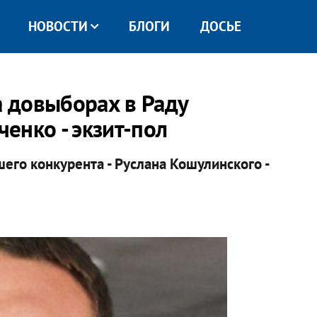
НОВОСТИ
БЛОГИ
ДОСЬЕ
 довыборах в Раду
енко - экзит-пол
его конкурента - Руслана Кошулинского -