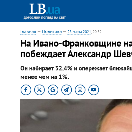
Главная
—
Политика
—
28 марта 2021
, 20:32
На Ивано-Франковщине на
побеждает Александр Шевч
Он набирает 32,4% и опережает ближайш
менее чем на 1%.