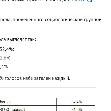
т-пола, проведенного социологической группой
ла выглядят так:
32,4%;
1,6%;
,4%.
% голосов избирателей каждый.