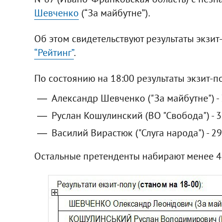
Шевченко
(“За майбутне”).
Об этом свидетельствуют результаты экзи
“Рейтинг”
.
По состоянию на 18:00 результаты экзит-по
Александр Шевченко ("За майбутне") - 
Руслан Кошулинский (ВО "Свобода") - 3
Василий Вирастюк ("Слуга народа") - 29
Остальные претенденты набирают менее 4