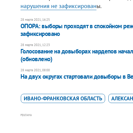
нарушения не зафиксирован
ы.
28 марта 2021, 16:25
ОПОРА: выборы проходят в спокойном реж
зафиксировано
28 марта 2021, 12:23
Голосование на довыборах нардепов нача
(обновлено)
28 марта 2021, 08:00
На двух округах стартовали довыборы в В
ИВАНО-ФРАНКОВСКАЯ ОБЛАСТЬ
АЛЕКСАН
РЕКЛАМА