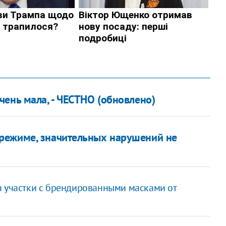
ень мала, - ЧЕСТНО (обновлено)
режиме, значительных нарушений не
а участки с брендированными масками от