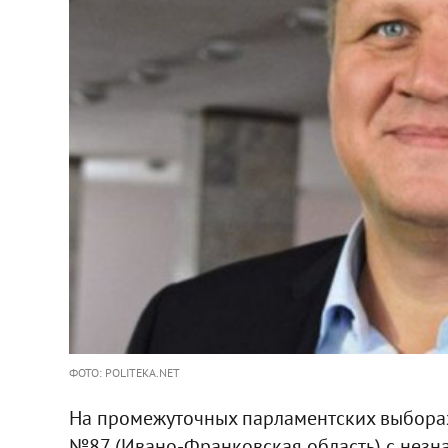
ФОТО: POLITEKA.NET
На промежуточных парламентских выбора
№87 (Ивано-Франковская область) с нез