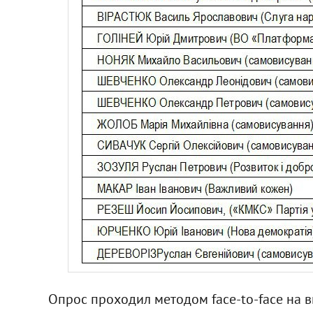
Опрос проходил методом face-to-face на в