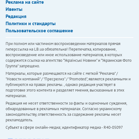
Реклама на сайте
Ивенты
Редакция
Политики и стандарты
Пользовательское соглашение
При полном или частичном воспроизведении материалов прямая
гиперссылка на LB.ua обязательна! Перепечатка, копирование,
воспроизведение или иное использование материалов, в которых
содержится ссылка на агентство "Українськi Новини" и "Украинская Фото
Группа" запрещено.
Материалы, которые размещаются на сайте с меткой "Реклама" /
"Новости компаний" / "Пресрелиз" / "Promoted", являются рекламными и
публикуются на правах рекламы. , однако редакция участвует в
подготовке этого контента и разделяет мнения, высказанные в этих
материалах.
Редакция не несет ответственности за факты и оценочные суждения,
обнародованные в рекламных материалах. Согласно украинскому
законодательству, ответственность за содержание рекламы несет
рекламодатель.
Субъект в сфере онлайн-медиа; идентификатор медиа - R40-05097