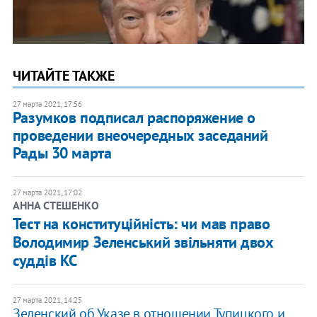
ЧИТАЙТЕ ТАКЖЕ
27 марта 2021, 17:56
Разумков подписал распоряжение о
проведении внеочередных заседаний
Рады 30 марта
27 марта 2021, 17:02
АННА СТЕШЕНКО
Тест на конституційність: чи мав право
Володимир Зеленський звільняти двох
суддів КС
27 марта 2021, 14:25
Зеленский об Указе в отношении Тупицкого и