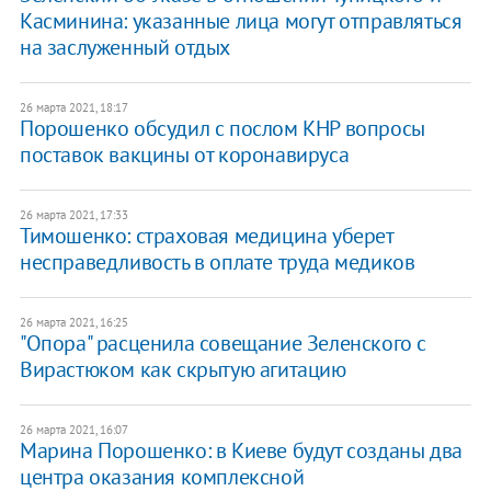
Касминина: указанные лица могут отправляться
на заслуженный отдых
26 марта 2021, 18:17
Порошенко обсудил с послом КНР вопросы
поставок вакцины от коронавируса
26 марта 2021, 17:33
Тимошенко: страховая медицина уберет
несправедливость в оплате труда медиков
26 марта 2021, 16:25
"Опора" расценила совещание Зеленского с
Вирастюком как скрытую агитацию
26 марта 2021, 16:07
Марина Порошенко: в Киеве будут созданы два
центра оказания комплексной