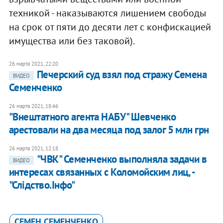
техникой - наказываются лишением свободы
на срок от пяти до десяти лет с конфискацией
имущества или без таковой).
26 марта 2021, 22:20
Печерский суд взял под стражу Семена
ВИДЕО
Семенченко
26 марта 2021, 18:46
"Внештатного агента НАБУ" Шевченко
арестовали на два месяца под залог 5 млн грн
26 марта 2021, 12:18
"ЧВК" Семенченко выполняла задачи в
ВИДЕО
интересах связанных с Коломойским лиц, -
"Слідство.Інфо"
СЕМЕН СЕМЕНЧЕНКО