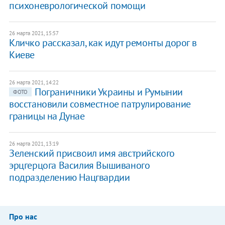
психоневрологической помощи
26 марта 2021, 15:57
Кличко рассказал, как идут ремонты дорог в
Киеве
26 марта 2021, 14:22
Пограничники Украины и Румынии
ФОТО
восстановили совместное патрулирование
границы на Дунае
26 марта 2021, 13:19
Зеленский присвоил имя австрийского
эрцгерцога Василия Вышиваного
подразделению Нацгвардии
Про нас