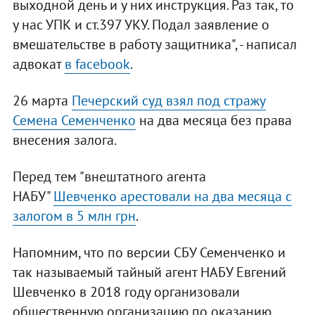
выходной день и у них инструкция. Раз так, то
у нас УПК и ст.397 УКУ. Подал заявление о
вмешательстве в работу защитника", - написал
адвокат
в facebook
.
26 марта
Печерский суд взял под стражу
Семена Семенченко
на два месяца без права
внесения залога.
Перед тем "внештатного агента
НАБУ"
Шевченко арестовали на два месяца с
залогом в 5 млн грн
.
Напомним, что по версии СБУ Семенченко и
так называемый тайный агент НАБУ Евгений
Шевченко в 2018 году организовали
общественную организацию по оказанию