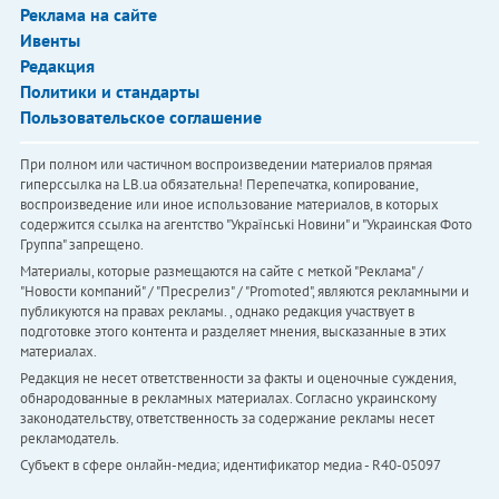
Реклама на сайте
Ивенты
Редакция
Политики и стандарты
Пользовательское соглашение
При полном или частичном воспроизведении материалов прямая
гиперссылка на LB.ua обязательна! Перепечатка, копирование,
воспроизведение или иное использование материалов, в которых
содержится ссылка на агентство "Українськi Новини" и "Украинская Фото
Группа" запрещено.
Материалы, которые размещаются на сайте с меткой "Реклама" /
"Новости компаний" / "Пресрелиз" / "Promoted", являются рекламными и
публикуются на правах рекламы. , однако редакция участвует в
подготовке этого контента и разделяет мнения, высказанные в этих
материалах.
Редакция не несет ответственности за факты и оценочные суждения,
обнародованные в рекламных материалах. Согласно украинскому
законодательству, ответственность за содержание рекламы несет
рекламодатель.
Субъект в сфере онлайн-медиа; идентификатор медиа - R40-05097