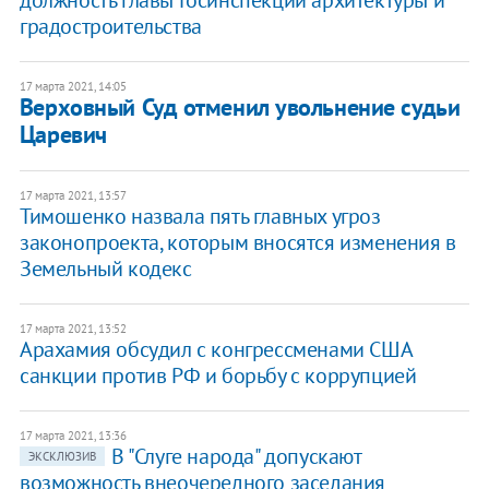
должность главы Госинспекции архитектуры и
градостроительства
17 марта 2021, 14:05
Верховный Суд отменил увольнение судьи
Царевич
17 марта 2021, 13:57
Тимошенко назвала пять главных угроз
законопроекта, которым вносятся изменения в
Земельный кодекс
17 марта 2021, 13:52
Арахамия обсудил с конгрессменами США
санкции против РФ и борьбу с коррупцией
17 марта 2021, 13:36
В "Слуге народа" допускают
ЭКСКЛЮЗИВ
возможность внеочередного заседания