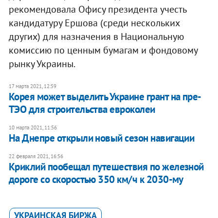
рекомендовала Офису президента учесть
кандидатуру Ершова (среди нескольких
других) для назначения в Национальную
комиссию по ценным бумагам и фондовому
рынку Украины.
17 марта 2021, 12:59
Корея может выделить Украине грант на пре-
ТЭО для строительства евроколеи
10 марта 2021, 11:56
На Днепре открыли новый сезон навигации
22 февраля 2021, 16:56
Криклий пообещал путешествия по железной
дороге со скоростью 350 км/ч к 2030-му
УКРАИНСКАЯ БИРЖА