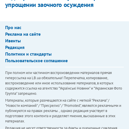
упрощении заочного осуждения
Про нас
Реклама на сайте
Ивенты
Редакция
Политики и стандарты
Пользовательское соглашение
При полном или частичном воспроизведении материалов прямая
гиперссылка на LB.ua обязательна! Перепечатка, копирование,
воспроизведение или иное использование материалов, в которых
содержится ссылка на агентство "Українськi Новини" и "Украинская Фото
Группа" запрещено.
Материалы, которые размещаются на сайте с меткой "Реклама" /
"Новости компаний" / "Пресрелиз" / "Promoted", являются рекламными и
публикуются на правах рекламы. , однако редакция участвует в
подготовке этого контента и разделяет мнения, высказанные в этих
материалах.
Редакция не несет ответственности за факты и оценочные суждения,