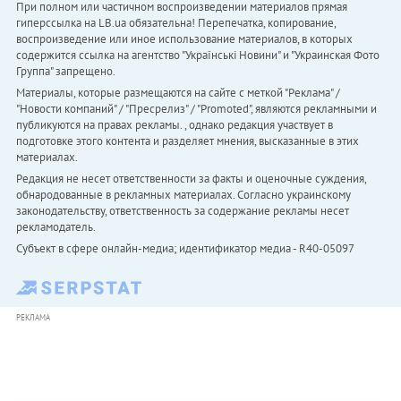
При полном или частичном воспроизведении материалов прямая
гиперссылка на LB.ua обязательна! Перепечатка, копирование,
воспроизведение или иное использование материалов, в которых
содержится ссылка на агентство "Українськi Новини" и "Украинская Фото
Группа" запрещено.
Материалы, которые размещаются на сайте с меткой "Реклама" /
"Новости компаний" / "Пресрелиз" / "Promoted", являются рекламными и
публикуются на правах рекламы. , однако редакция участвует в
подготовке этого контента и разделяет мнения, высказанные в этих
материалах.
Редакция не несет ответственности за факты и оценочные суждения,
обнародованные в рекламных материалах. Согласно украинскому
законодательству, ответственность за содержание рекламы несет
рекламодатель.
Субъект в сфере онлайн-медиа; идентификатор медиа - R40-05097
РЕКЛАМА