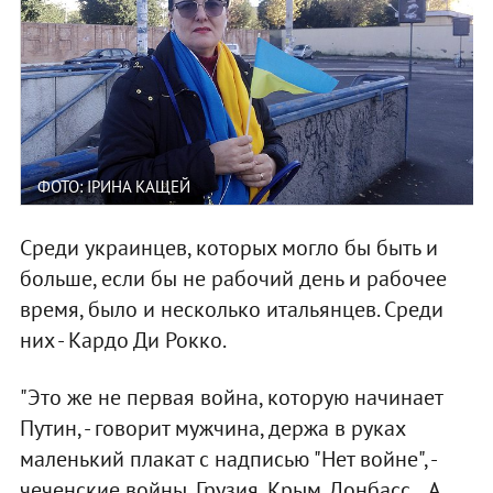
ФОТО: ІРИНА КАЩЕЙ
Среди украинцев, которых могло бы быть и
больше, если бы не рабочий день и рабочее
время, было и несколько итальянцев. Среди
них - Кардо Ди Рокко.
"Это же не первая война, которую начинает
Путин, - говорит мужчина, держа в руках
маленький плакат с надписью "Нет войне", -
чеченские войны, Грузия, Крым, Донбасс... А