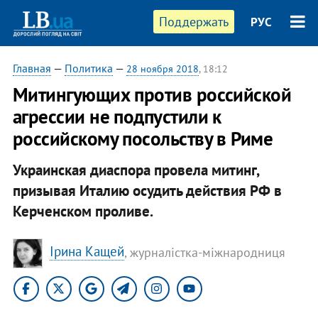
Поддержать
РУС
Главная
—
Политика
—
28 ноября 2018
, 18:12
Митингующих против российской
агрессии не подпустили к
российскому посольству в Риме
Украинская диаспора провела митинг,
призывая Италию осудить действия РФ в
Керченском проливе.
Ірина Кащей
, журналістка-міжнародниця