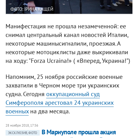
ФОТО: ІРИНА КАЩЕЙ
Манифестация не прошла незамеченной: ее
снимал центральный канал новостей Италии,
некоторые машинысигналили, проезжая. А
некоторые мотоциклисты даже выкрикивали
на ходу: "Forza Ucraina!» ( «Вперед, Украина!")
Напомним, 25 ноября российские военные
захватили в Черном море три украинских
судна. Сегодня
оккупационный суд
Симферополя арестовал 24 украинских
военных
на два месяца.
28 ноября 2018, 17:56
В Мариуполе прошла акция
ЭКСКЛЮЗИВ, ФОТО