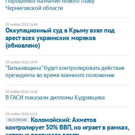
​Порошенко назначил нового главу
Черниговской области
28 ноября 2018, 16:48
Оккупационный суд в Крыму взял под
арест всех украинских моряков
(обновлено)
28 ноября 2018, 16:43
"Батькивщина" будет контролировать действия
президента во время военного положения
28 ноября 2018, 16:28
В ГАСИ показали дипломы Кудрявцева
28 ноября 2018, 16:25
Коломойский: Ахметов
ЭКСКЛЮЗИВ
контролирует 30% ВВП, но играет в рамках,
которые прописала власть