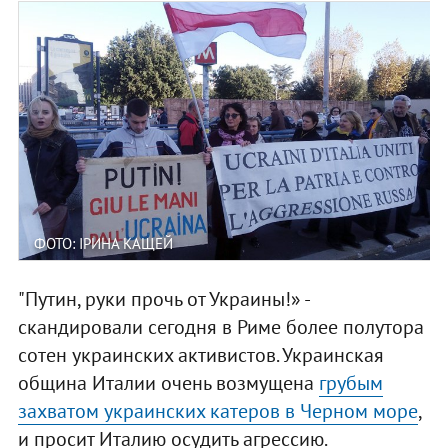
ФОТО: ІРИНА КАЩЕЙ
"Путин, руки прочь от Украины!» -
скандировали сегодня в Риме более полутора
сотен украинских активистов. Украинская
община Италии очень возмущена
грубым
захватом украинских катеров в Черном море
,
и просит Италию осудить агрессию.