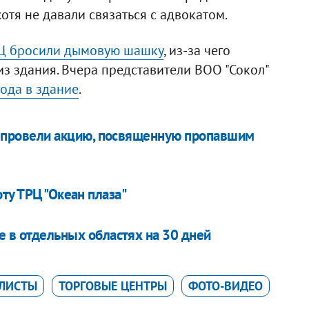
хотя не давали связаться с адвокатом.
Ц бросили дымовую шашку
, из-за чего
из здания. Вчера представители ВОО "Сокол"
ода в здание
.
е провели акцию, посвященную пропавшим
ту ТРЦ "Океан плаза"
 в отдельных областях на 30 дней
ЛИСТЫ
ТОРГОВЫЕ ЦЕНТРЫ
ФОТО-ВИДЕО