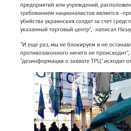
предприятий или учреждений, расположе
требованием националистов является - п
убийства украинских солдат за счет средс
указанный торговый центр", - написал Наза
"И еще раз, мы не блокируем и не останав
противозаконного ничего не происходит", 
"дезинформация о захвате ТРЦ" исходит о