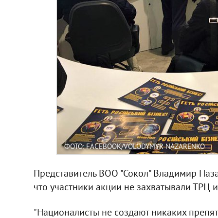
ФОТО: FACEBOOK/VOLODYMYR NAZARENKO
Представитель ВОО "Сокол" Владимир Наз
что участники акции не захватывали ТРЦ и
"Националисты не создают никаких препят