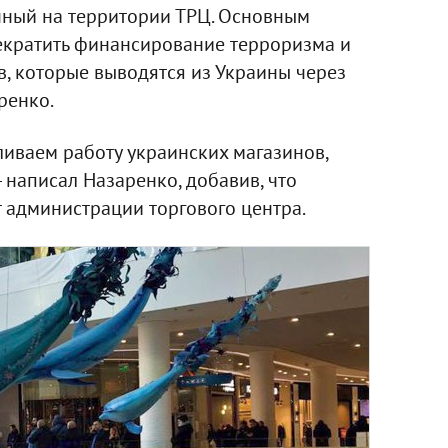
нный на территории ТРЦ. Основным
рекратить финансирование терроризма и
тв, которые выводятся из Украины через
ренко.
ливаем работу украинских магазинов,
- написал Назаренко, добавив, что
т администрации торгового центра.