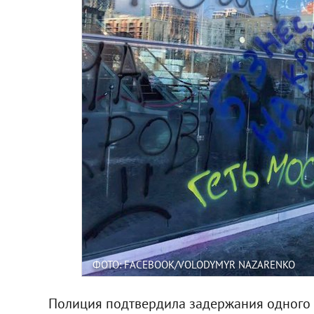
ФОТО: FACEBOOK/VOLODYMYR NAZARENKO
Полиция подтвердила задержания одного