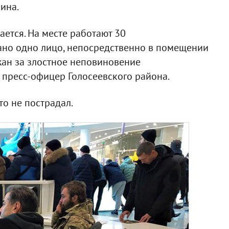
ина.
ается. На месте работают 30
ано одно лицо, непосредственно в помещении
жан за злостное неповиновение
 пресс-офицер Голосеевского района.
то не пострадал.