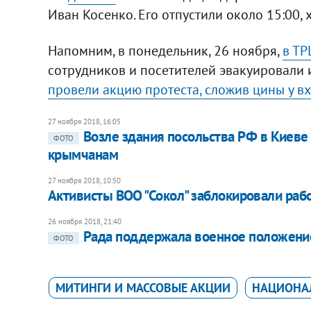
Иван Косенко. Его отпустили около 15:00, 
Напомним, в понедельник, 26 ноября,
в ТР
сотрудников и посетителей эвакуировали 
провели акцию протеста, сложив цины у вх
27 ноября 2018, 16:05
Возле здания посольства РФ в Киев
ФОТО
крымчанам
27 ноября 2018, 10:50
Активисты ВОО "Сокол" заблокировали рабо
26 ноября 2018, 21:40
Рада поддержала военное положение
ФОТО
МИТИНГИ И МАССОВЫЕ АКЦИИ
НАЦИОНА