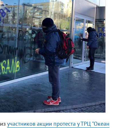
 из
участников акции протеста у ТРЦ "Океан