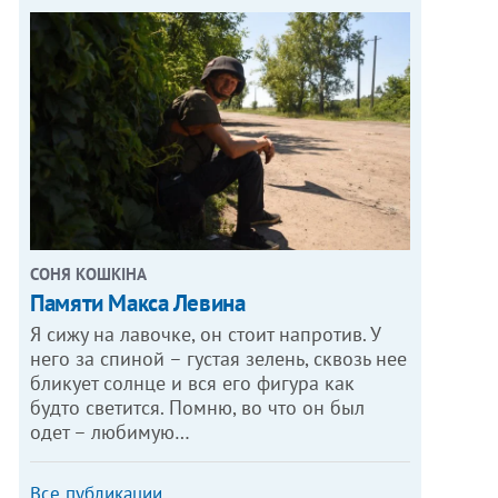
СОНЯ КОШКІНА
Памяти Макса Левина
Я сижу на лавочке, он стоит напротив. У
него за спиной – густая зелень, сквозь нее
бликует солнце и вся его фигура как
будто светится. Помню, во что он был
одет – любимую…
Все публикации