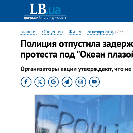
Главная
—
Общество
—
Життя
—
28 ноября 2018
, 17:44
Полиция отпустила задерж
протеста под "Океан плазо
Организаторы акции утверждают, что не