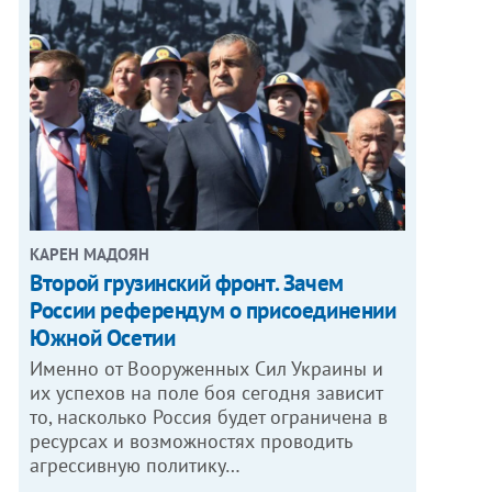
КАРЕН МАДОЯН
Второй грузинский фронт. Зачем
России референдум о присоединении
Южной Осетии
Именно от Вооруженных Сил Украины и
их успехов на поле боя сегодня зависит
то, насколько Россия будет ограничена в
ресурсах и возможностях проводить
агрессивную политику…