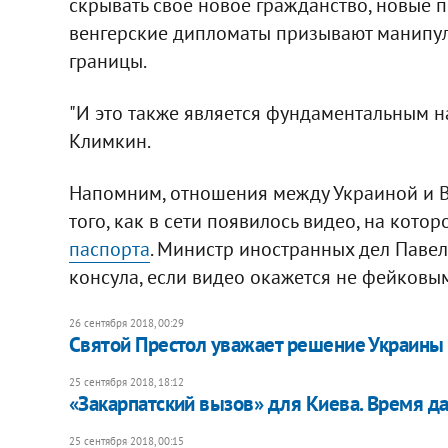
скрывать свое новое гражданство, новые п
венгерские дипломаты призывают манипу
границы.
"И это также является фундаментальным н
Климкин.
Напомним, отношения между Украиной и В
того, как в сети появилось видео, на кото
паспорта
. Министр иностранных дел Павел
консула, если видео окажется не фейковы
26 сентября 2018, 00:29
Святой Престол уважает решение Украины 
25 сентября 2018, 18:12
«Закарпатский вызов» для Киева. Время да
25 сентября 2018, 00:15