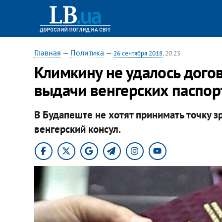
Главная
—
Политика
—
26 сентября 2018
, 20:23
Климкину не удалось догов
выдачи венгерских паспор
В Будапеште не хотят принимать точку з
венгерский консул.