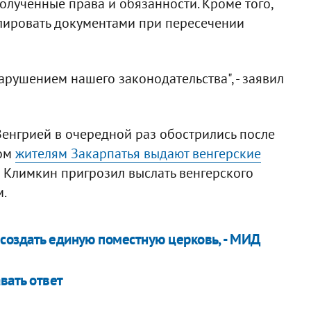
олученные права и обязанности. Кроме того,
лировать документами при пересечении
арушением нашего законодательства", - заявил
енгрией в очередной раз обострились после
ром
жителям Закарпатья выдают венгерские
 Климкин пригрозил выслать венгерского
м.
создать единую поместную церковь, - МИД
вать ответ