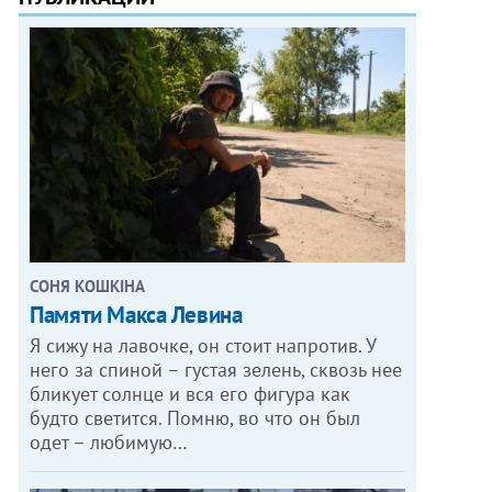
СОНЯ КОШКІНА
Памяти Макса Левина
Я сижу на лавочке, он стоит напротив. У
него за спиной – густая зелень, сквозь нее
бликует солнце и вся его фигура как
будто светится. Помню, во что он был
одет – любимую…