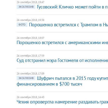
26 сентября 2018, 19:47
Гусовский: Кличко может пойти в 
ЭКСКЛЮЗИВ
26 сентября 2018, 19:38
Порошенко встретился с Трампом в Н
ФОТО
26 сентября 2018, 18:07
Порошенко встретился с американскими ин
26 сентября 2018, 17:59
​Суд отстранил мэра Гостомеля от исполнени
26 сентября 2018, 17:09
Шуфрич пытался в 2015 году купит
ЭКСКЛЮЗИВ
финансированием в $700 тысяч
26 сентября 2018, 16:43
Чехия опровергла намерение раздавать гра