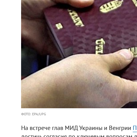
ФОТО: EPA/UPG
На встрече глав МИД Украины и Венгрии
П
достичь согласия по ключевым вопросам 