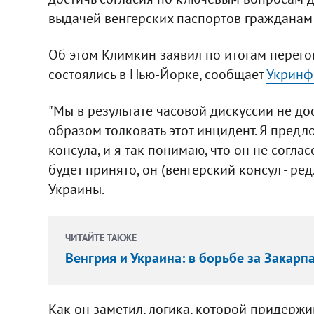
выдачей венгерских паспортов гражданам
Об этом Климкин заявил по итогам перего
состоялись в Нью-Йорке, сообщает
Укринф
"Мы в результате часовой дискуссии не до
образом толковать этот инцидент. Я предл
консула, и я так понимаю, что он не согла
будет принято, он (венгерский консул - ред
Украины.
ЧИТАЙТЕ ТАКЖЕ
Венгрия и Украина: в борьбе за Закарп
Как он заметил, логика, которой придержи