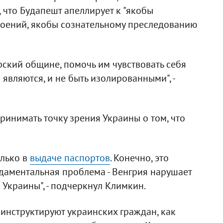
 что Будапешт апеллирует к "якобы
оений, якобы сознательному преследованию
рский общине, помочь им чувствовать себя
являются, и не быть изолированными", -
принимать точку зрения Украины о том, что
олько в
выдаче паспортов
. Конечно, это
ндаментальная проблема - Венгрия нарушает
Украины", - подчеркнул Климкин.
 инструктируют украинских граждан, как