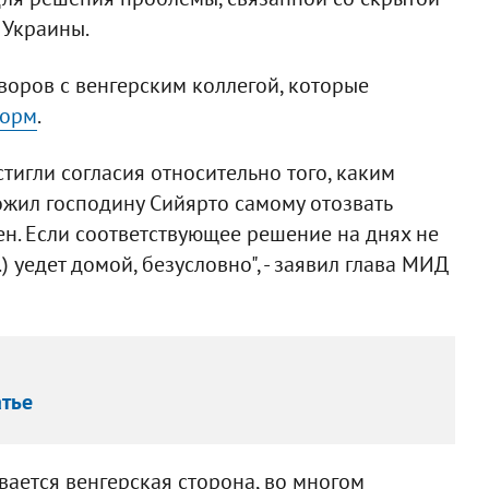
 Украины.
воров с венгерским коллегой, которые
орм
.
стигли согласия относительно того, каким
ожил господину Сийярто самому отозвать
сен. Если соответствующее решение на днях не
.) уедет домой, безусловно", - заявил глава МИД
атье
вается венгерская сторона, во многом