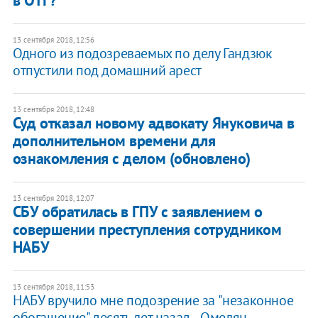
в ОТГ?"
13 сентября 2018, 12:56
Одного из подозреваемых по делу Гандзюк
отпустили под домашний арест
13 сентября 2018, 12:48
Суд отказал новому адвокату Януковича в
дополнительном времени для
ознакомления с делом (обновлено)
13 сентября 2018, 12:07
СБУ обратилась в ГПУ с заявлением о
совершении преступления сотрудником
НАБУ
13 сентября 2018, 11:53
НАБУ вручило мне подозрение за "незаконное
обогащение" десять лет назад, - Омелян