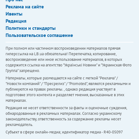
Реклама на сайте
Ивенты
Редакция
Политики и стандарты
Пользовательское соглашение
При полном или частичном воспроизведении материалов прямая
гиперссылка на LB.ua обязательна! Перепечатка, копирование,
воспроизведение или иное использование материалов, в которых
содержится ссылка на агентство "Українськi Новини" и "Украинская Фото
Группа" запрещено.
Материалы, которые размещаются на сайте с меткой "Реклама" /
"Новости компаний" / "Пресрелиз" / "Promoted", являются рекламными и
публикуются на правах рекламы. , однако редакция участвует в
подготовке этого контента и разделяет мнения, высказанные в этих
материалах.
Редакция не несет ответственности за факты и оценочные суждения,
обнародованные в рекламных материалах. Согласно украинскому
законодательству, ответственность за содержание рекламы несет
рекламодатель.
Субъект в сфере онлайн-медиа; идентификатор медиа - R40-05097