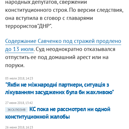
народных депутатов, свержении
конституционного строя. По версии следствия,
она вступила в сговор с главарями
террористов"ДНР".
Содержание Савченко под стражей продлено
до 13 июля
. Суд неоднократно отказывался
отпустить ее под домашний арест или на
поруки.
05 июля 2018, 14:23
"Якби не міжнародні партнери, ситуація з
лікуванням засуджених була би жахливою"
27 июня 2018, 13:42
КС пока не рассмотрел ни одной
ЭКСКЛЮЗИВ
конституционной жалобы
26 июня 2018, 16:23