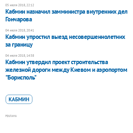
05 июля 2018, 22:12
Кабмин назначил замминистра внутренних дел
Гончарова
04 июля 2018, 20:41
Кабмин упростил выезд несовершеннолетних
за границу
04 июля 2018, 14:58
​Кабмин утвердил проект строительства
железной дороги между Киевом и аэропортом
"Борисполь"
КАБМИН
РЕКЛАМА