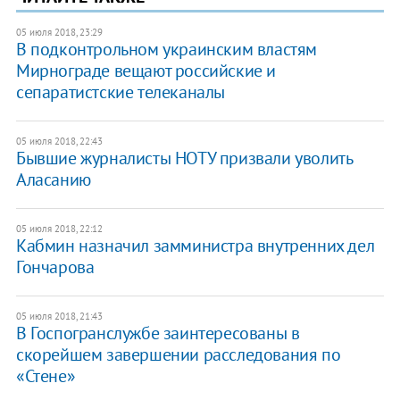
05 июля 2018, 23:29
В подконтрольном украинским властям
Мирнограде вещают российские и
сепаратистские телеканалы
05 июля 2018, 22:43
Бывшие журналисты НОТУ призвали уволить
Аласанию
05 июля 2018, 22:12
Кабмин назначил замминистра внутренних дел
Гончарова
05 июля 2018, 21:43
​В Госпогранслужбе заинтересованы в
скорейшем завершении расследования по
«Стене»