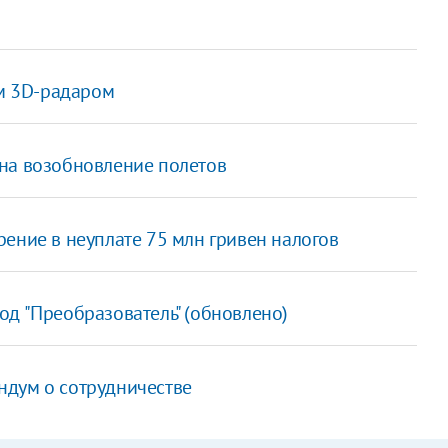
м 3D-радаром
на возобновление полетов
ение в неуплате 75 млн гривен налогов
од "Преобразователь" (обновлено)
ндум о сотрудничестве