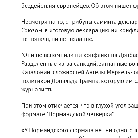
бездействия европейцев. Об этом пишет 
Несмотря на то, с трибуны саммита декл
Союзом, в итоговую декларацию ни конфли
не попали, пишет издание.
"Они не вспомнили ни конфликт на Донбас
Разделенные из-за санкций, загнанные во 
Каталонии, сложностей Ангелы Меркель - 
политикой Дональда Трампа, которую им сл
журналисты.
При этом отмечается, что в глухой угол з
формате "Нормандской четверки".
«У Нормандского формата нет ни одного ш