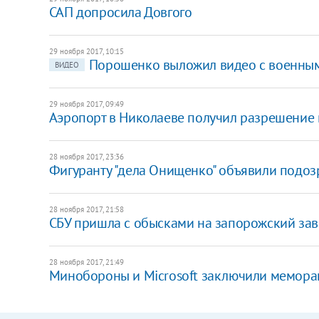
САП допросила Довгого
29 ноября 2017, 10:15
Порошенко выложил видео с военны
ВИДЕО
29 ноября 2017, 09:49
Аэропорт в Николаеве получил разрешение 
28 ноября 2017, 23:36
Фигуранту "дела Онищенко" объявили подозр
28 ноября 2017, 21:58
СБУ пришла с обысками на запорожский зав
28 ноября 2017, 21:49
Минобороны и Microsoft заключили мемора