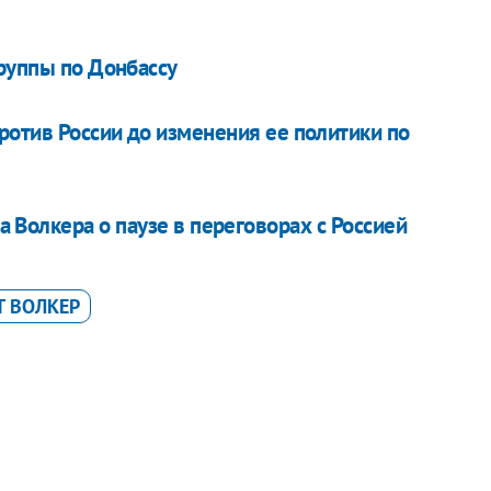
группы по Донбассу
ротив России до изменения ее политики по
Волкера о паузе в переговорах с Россией
Т ВОЛКЕР