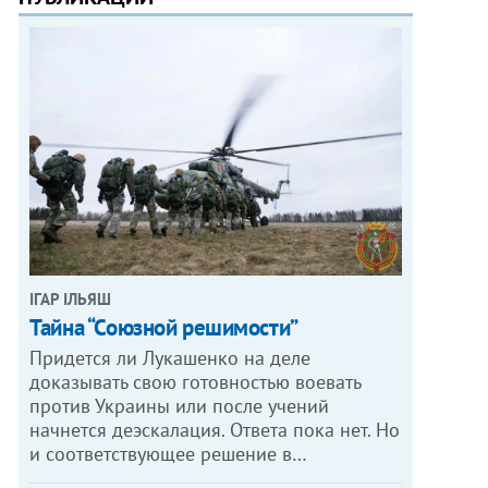
ІГАР ІЛЬЯШ
Тайна “Союзной решимости”
Придется ли Лукашенко на деле
доказывать свою готовностью воевать
против Украины или после учений
начнется деэскалация. Ответа пока нет. Но
и соответствующее решение в…