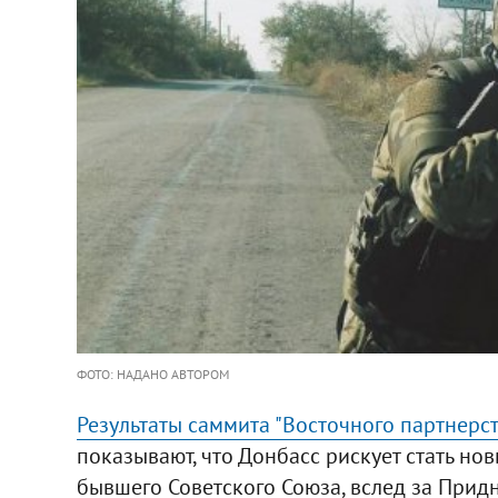
ФОТО: НАДАНО АВТОРОМ
Результаты саммита "Восточного партнерст
показывают, что Донбасс рискует стать 
бывшего Советского Союза, вслед за Прид