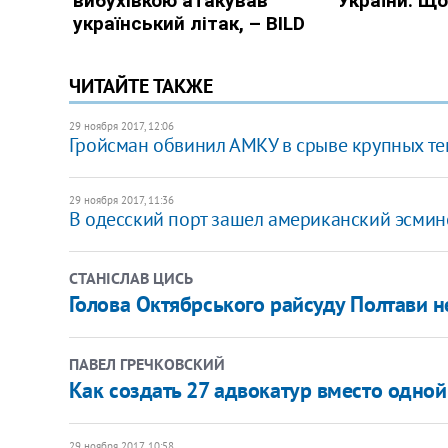
ЧИТАЙТЕ ТАКЖЕ
29 ноября 2017, 12:06
Гройсман обвинил АМКУ в срыве крупных т
29 ноября 2017, 11:36
В одесский порт зашел американский эсмин
СТАНІСЛАВ ЦИСЬ
Голова Октябрського райсуду Полтави н
ПАВЕЛ ГРЕЧКОВСКИЙ
Как создать 27 адвокатур вместо одной
29 ноября 2017, 10:58