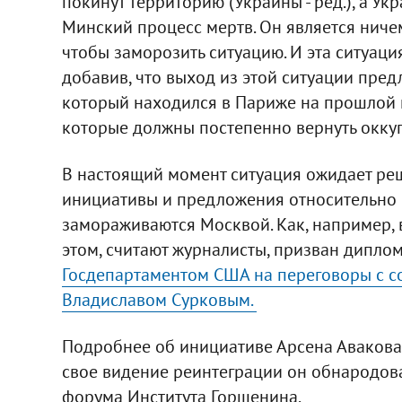
покинут территорию (Украины - ред.), а Ук
Минский процесс мертв. Он является ниче
чтобы заморозить ситуацию. И эта ситуаци
добавив, что выход из этой ситуации пред
который находился в Париже на прошлой н
которые должны постепенно вернуть окку
В настоящий момент ситуация ожидает ре
инициативы и предложения относительно 
замораживаются Москвой. Как, например, 
этом, считают журналисты, призван дипло
Госдепартаментом США на переговоры с с
Владиславом Сурковым.
Подробнее об инициативе Арсена Авакова
свое видение реинтеграции он обнародова
форума Института Горшенина.