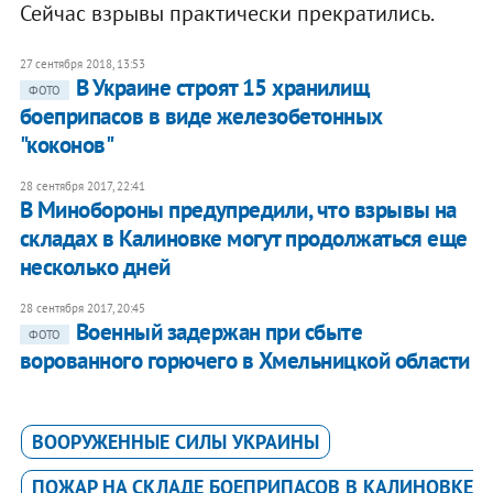
Сейчас взрывы практически прекратились.
27 сентября 2018, 13:53
В Украине строят 15 хранилищ
ФОТО
боеприпасов в виде железобетонных
"коконов"
28 сентября 2017, 22:41
В Минобороны предупредили, что взрывы на
складах в Калиновке могут продолжаться еще
несколько дней
28 сентября 2017, 20:45
Военный задержан при сбыте
ФОТО
ворованного горючего ​в Хмельницкой области
ВООРУЖЕННЫЕ СИЛЫ УКРАИНЫ
ПОЖАР НА СКЛАДЕ БОЕПРИПАСОВ В КАЛИНОВКЕ