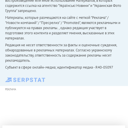
воспроизведение или иное использование материалов, в которых
содержится ссылка на агентство "Українськi Новини" и "Украинская Фото
Группа" запрещено.
Материалы, которые размещаются на сайте с меткой "Реклама" /
"Новости компаний" / "Пресрелиз" / "Promoted", являются рекламными и
публикуются на правах рекламы. , однако редакция участвует в
подготовке этого контента и разделяет мнения, высказанные в этих
материалах.
Редакция не несет ответственности за факты и оценочные суждения,
обнародованные в рекламных материалах. Согласно украинскому
законодательству, ответственность за содержание рекламы несет
рекламодатель.
Субъект в сфере онлайн-медиа; идентификатор медиа - R40-05097
РЕКЛАМА