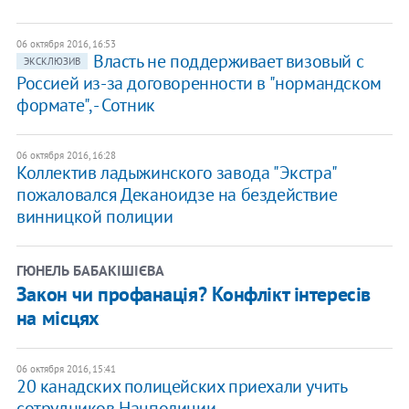
06 октября 2016, 16:53
Власть не поддерживает визовый с
ЭКСКЛЮЗИВ
Россией из-за договоренности в "нормандском
формате", - Сотник
06 октября 2016, 16:28
Коллектив ладыжинского завода "Экстра"
пожаловался Деканоидзе на бездействие
винницкой полиции
ГЮНЕЛЬ БАБАКІШІЄВА
Закон чи профанація? Конфлікт інтересів
на місцях
06 октября 2016, 15:41
20 канадских полицейских приехали учить
сотрудников Нацполиции