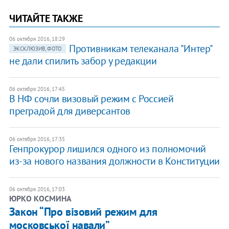
ЧИТАЙТЕ ТАКЖЕ
06 октября 2016, 18:29
Противникам телеканала "Интер"
ЭКСКЛЮЗИВ, ФОТО
не дали спилить забор у редакции
06 октября 2016, 17:45
В НФ сочли визовый режим с Россией
преградой для диверсантов
06 октября 2016, 17:35
Генпрокурор лишился одного из полномочий
из-за нового названия должности в Конституции
06 октября 2016, 17:03
ЮРКО КОСМИНА
Закон “Про візовий режим для
московської навали”