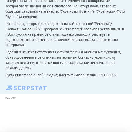
гиперссылка на LB.ua обязательна! Перепечатка, копирование,
воспроизведение или иное использование материалов, в которых
содержится ссылка на агентство "Українськi Новини" и "Украинская Фото
Группа" запрещено.
Материалы, которые размещаются на сайте с меткой "Реклама" /
"Новости компаний" / "Пресрелиз" / "Promoted", являются рекламными и
публикуются на правах рекламы. , однако редакция участвует в
подготовке этого контента и разделяет мнения, высказанные в этих
материалах.
Редакция не несет ответственности за факты и оценочные суждения,
обнародованные в рекламных материалах. Согласно украинскому
законодательству, ответственность за содержание рекламы несет
рекламодатель.
Субъект в сфере онлайн-медиа; идентификатор медиа - R40-05097
РЕКЛАМА