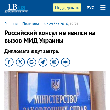
Поддержать
РУС
Главная
—
Политика
—
6 октября 2016
, 19:34
Российский консул не явился на
вызов МИД Украины
Дипломата ждут завтра.