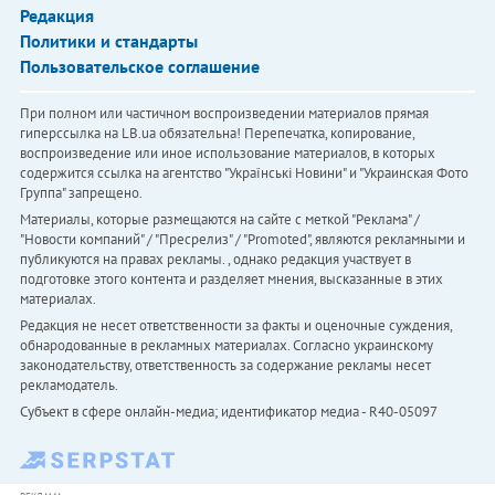
Редакция
Политики и стандарты
Пользовательское соглашение
При полном или частичном воспроизведении материалов прямая
гиперссылка на LB.ua обязательна! Перепечатка, копирование,
воспроизведение или иное использование материалов, в которых
содержится ссылка на агентство "Українськi Новини" и "Украинская Фото
Группа" запрещено.
Материалы, которые размещаются на сайте с меткой "Реклама" /
"Новости компаний" / "Пресрелиз" / "Promoted", являются рекламными и
публикуются на правах рекламы. , однако редакция участвует в
подготовке этого контента и разделяет мнения, высказанные в этих
материалах.
Редакция не несет ответственности за факты и оценочные суждения,
обнародованные в рекламных материалах. Согласно украинскому
законодательству, ответственность за содержание рекламы несет
рекламодатель.
Субъект в сфере онлайн-медиа; идентификатор медиа - R40-05097