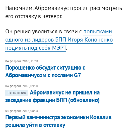
Напомним, Абромавичус просил рассмотреть
его отставку в четверг.
Он решил уволиться в связи с
попытками
одного из лидеров БПП Игоря Кононенко
подмять под себя МЭРТ
.
04 февраля 2016, 11:38
Порошенко обсудит ситуацию с
Абромавичусом с послами G7
04 февраля 2016, 09:50
Абромавичус не пришел на
ЭКСКЛЮЗИВ
заседание фракции БПП (обновлено)
04 февраля 2016, 08:08
Первый замминистра экономики Ковалив
решила уйти в отставку