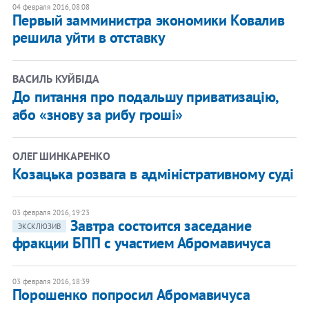
04 февраля 2016, 08:08
Первый замминистра экономики Ковалив
решила уйти в отставку
ВАСИЛЬ КУЙБІДА
До питання про подальшу приватизацію,
або «знову за рибу гроші»
ОЛЕГ ШИНКАРЕНКО
Козацька розвага в адміністративному суді
03 февраля 2016, 19:23
Завтра состоится заседание
ЭКСКЛЮЗИВ
фракции БПП с участием Абромавичуса
03 февраля 2016, 18:39
Порошенко попросил Абромавичуса